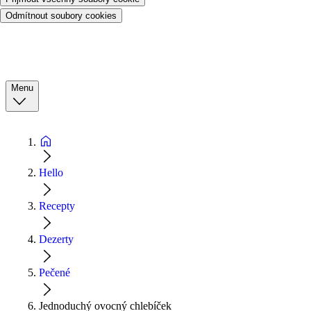
Odmítnout soubory cookies
Menu
Hello
Recepty
Dezerty
Pečené
Jednoduchý ovocný chlebíček