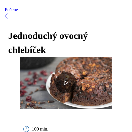
Pečené
Jednoduchý ovocný
chlebíček
100 min.