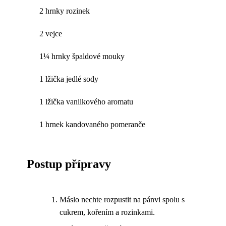
2 hrnky rozinek
2 vejce
1¼ hrnky špaldové mouky
1 lžička jedlé sody
1 lžička vanilkového aromatu
1 hrnek kandovaného pomeranče
Postup přípravy
Máslo nechte rozpustit na pánvi spolu s
cukrem, kořením a rozinkami.