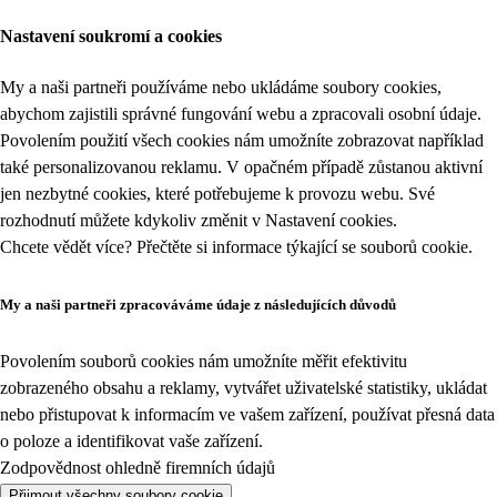
Nastavení soukromí a cookies
My a naši partneři používáme nebo ukládáme soubory cookies,
abychom zajistili správné fungování webu a zpracovali osobní údaje.
Povolením použití všech cookies nám umožníte zobrazovat například
také personalizovanou reklamu. V opačném případě zůstanou aktivní
jen nezbytné cookies, které potřebujeme k provozu webu. Své
rozhodnutí můžete kdykoliv změnit v
Nastavení cookies
.
Chcete vědět více? Přečtěte si informace týkající se
souborů cookie
.
My a naši partneři zpracováváme údaje z následujících důvodů
Povolením souborů cookies nám umožníte měřit efektivitu
zobrazeného obsahu a reklamy, vytvářet uživatelské statistiky, ukládat
nebo přistupovat k informacím ve vašem zařízení, používat přesná data
o poloze a identifikovat vaše zařízení.
Zodpovědnost ohledně firemních údajů
Přijmout všechny soubory cookie