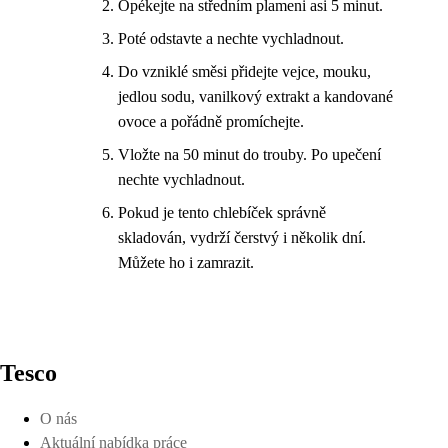
Opékejte na středním plameni asi 5 minut.
Poté odstavte a nechte vychladnout.
Do vzniklé směsi přidejte vejce, mouku,
jedlou sodu, vanilkový extrakt a kandované
ovoce a pořádně promíchejte.
Vložte na 50 minut do trouby. Po upečení
nechte vychladnout.
Pokud je tento chlebíček správně
skladován, vydrží čerstvý i několik dní.
Můžete ho i zamrazit.
Tesco
O nás
Aktuální nabídka práce