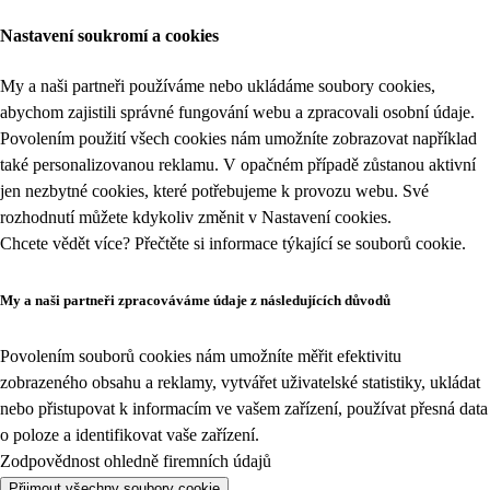
Nastavení soukromí a cookies
My a naši partneři používáme nebo ukládáme soubory cookies,
abychom zajistili správné fungování webu a zpracovali osobní údaje.
Povolením použití všech cookies nám umožníte zobrazovat například
také personalizovanou reklamu. V opačném případě zůstanou aktivní
jen nezbytné cookies, které potřebujeme k provozu webu. Své
rozhodnutí můžete kdykoliv změnit v
Nastavení cookies
.
Chcete vědět více? Přečtěte si informace týkající se
souborů cookie
.
My a naši partneři zpracováváme údaje z následujících důvodů
Povolením souborů cookies nám umožníte měřit efektivitu
zobrazeného obsahu a reklamy, vytvářet uživatelské statistiky, ukládat
nebo přistupovat k informacím ve vašem zařízení, používat přesná data
o poloze a identifikovat vaše zařízení.
Zodpovědnost ohledně firemních údajů
Přijmout všechny soubory cookie