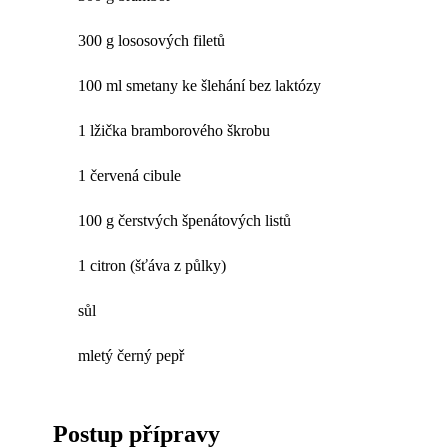
300 g lososových filetů
100 ml smetany ke šlehání bez laktózy
1 lžička bramborového škrobu
1 červená cibule
100 g čerstvých špenátových listů
1 citron (šťáva z půlky)
sůl
mletý černý pepř
Postup přípravy