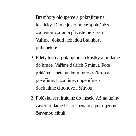
Brambory oloupeme a pokrájíme na
kostičky. Dáme je do hrnce společně s
osolenou vodou a přivedeme k varu.
Vaříme, dokud nebudou brambory
poloměkké.
Filety lososa pokrájíme na kostky a přidáme
do hrnce. Vaříme dalších 5 minut. Poté
přidáme smetanu, bramborový škrob a
povaříme. Dosolíme, dopepříme a
dochutíme citronovou šťávou.
Polévku servírujeme do misek. Až na úplný
závěr přidáme lístky špenátu a pokrájenou
červenou cibuli.