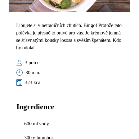
Libujete si v netradičních chutích. Bingo! Protože tato
polévka je přesně to pravé pro vás. Je krémově jemná
se šťavnatými kousky lososa a svěžím špenátem. Kdo
by odolal…
3 porce
30 min.
323 kcal
Ingredience
600 ml vody
300 g brambor