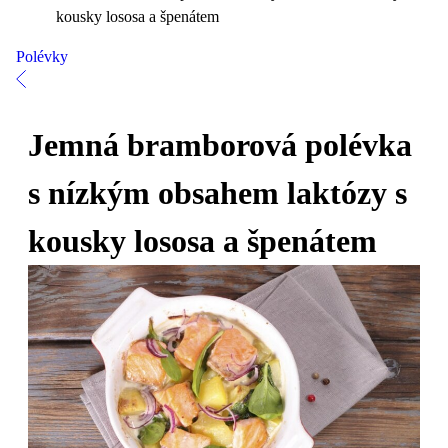
kousky lososa a špenátem
Polévky
Jemná bramborová polévka
s nízkým obsahem laktózy s
kousky lososa a špenátem