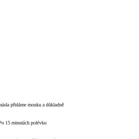
 másla přidáme mouku a důkladně
 Po 15 minutách polévku