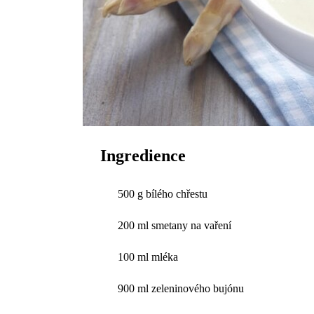
Ingredience
500 g bílého chřestu
200 ml smetany na vaření
100 ml mléka
900 ml zeleninového bujónu