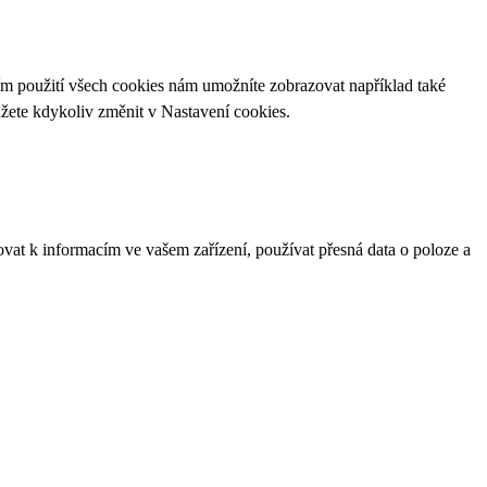
ím použití všech cookies nám umožníte zobrazovat například také
ůžete kdykoliv změnit v
Nastavení cookies
.
ovat k informacím ve vašem zařízení, používat přesná data o poloze a