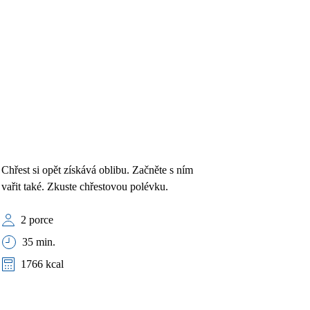
Chřest si opět získává oblibu. Začněte s ním
vařit také. Zkuste chřestovou polévku.
2 porce
35 min.
1766 kcal