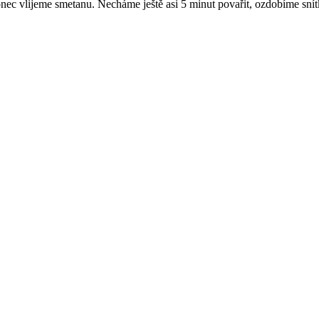
nec vlijeme smetanu. Necháme ještě asi 5 minut povařit, ozdobíme sní