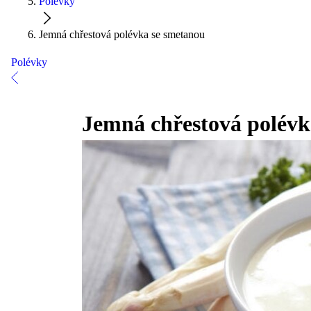
Polévky
Jemná chřestová polévka se smetanou
Polévky
Jemná chřestová polévk