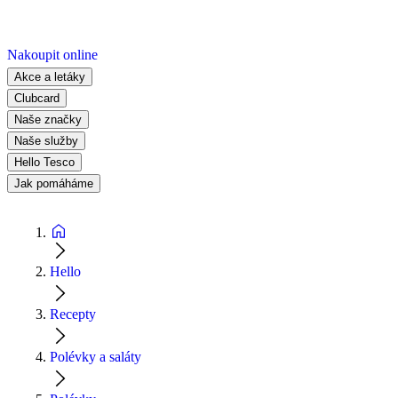
Nakoupit online
Akce a letáky
Clubcard
Naše značky
Naše služby
Hello Tesco
Jak pomáháme
Hello
Recepty
Polévky a saláty