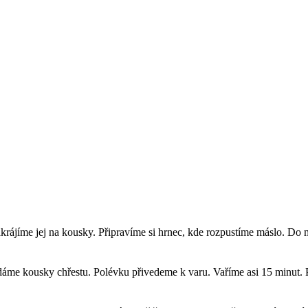
krájíme jej na kousky. Připravíme si hrnec, kde rozpustíme máslo. Do
dáme kousky chřestu. Polévku přivedeme k varu. Vaříme asi 15 minut.