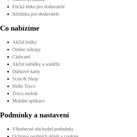
Etická linka pro dodavatele
Infolinka pro dodavatele
Co nabízíme
Akční letáky
Online nákupy
Clubcard
Akční nabídky a soutěže
Dárkové karty
Scan & Shop
Hello Tesco
Tesco mobile
Mobilní aplikace
Podmínky a nastavení
Všeobecné obchodní podmínky
Ochrana osobních údajů a cookies