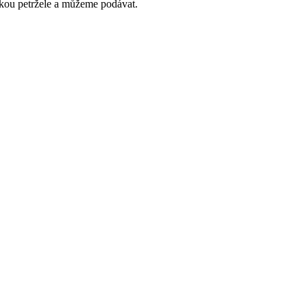
tkou petržele a můžeme podávat.