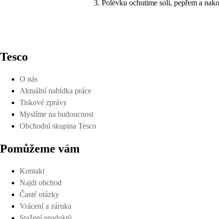
Polévku ochutíme solí, pepřem a nako
Tesco
O nás
Aktuální nabídka práce
Tiskové zprávy
Myslíme na budoucnost
Obchodní skupina Tesco
Pomůžeme vám
Kontakt
Najdi obchod
Časté otázky
Vrácení a záruka
Stažení produktů