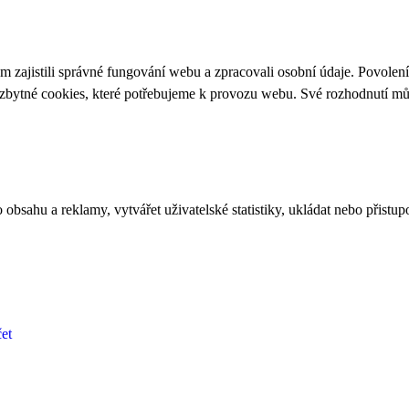
 zajistili správné fungování webu a zpracovali osobní údaje. Povolen
ezbytné cookies, které potřebujeme k provozu webu. Své rozhodnutí m
bsahu a reklamy, vytvářet uživatelské statistiky, ukládat nebo přistup
et