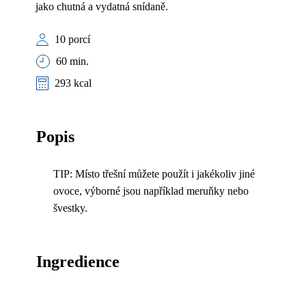
jako chutná a vydatná snídaně.
10 porcí
60 min.
293 kcal
Popis
TIP: Místo třešní můžete použít i jakékoliv jiné
ovoce, výborné jsou například meruňky nebo
švestky.
Ingredience