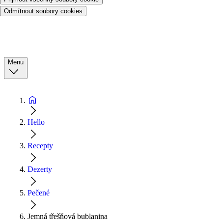
Odmítnout soubory cookies
Menu
Hello
Recepty
Dezerty
Pečené
Jemná třešňová bublanina