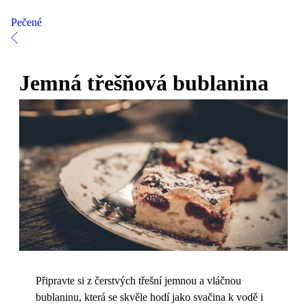
Pečené
Jemná třešňová bublanina
Připravte si z čerstvých třešní jemnou a vláčnou
bublaninu, která se skvěle hodí jako svačina k vodě i