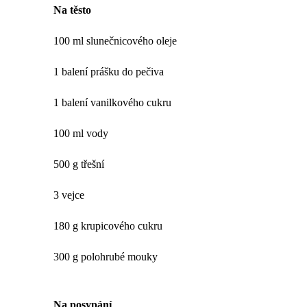
Na těsto
100 ml slunečnicového oleje
1 balení prášku do pečiva
1 balení vanilkového cukru
100 ml vody
500 g třešní
3 vejce
180 g krupicového cukru
300 g polohrubé mouky
Na posypání