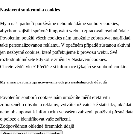
Nastavení soukromí a cookies
My a naši partneři používáme nebo ukládáme soubory cookies,
abychom zajistili správné fungování webu a zpracovali osobní údaje.
Povolením použití všech cookies nám umožníte zobrazovat například
také personalizovanou reklamu. V opačném případě zůstanou aktivní
jen nezbytné cookies, které potřebujeme k provozu webu. Své
rozhodnutí můžete kdykoliv změnit v
Nastavení cookies
.
Chcete vědět více? Přečtěte si informace týkající se
souborů cookie
.
My a naši partneři zpracováváme údaje z následujících důvodů
Povolením souborů cookies nám umožníte měřit efektivitu
zobrazeného obsahu a reklamy, vytvářet uživatelské statistiky, ukládat
nebo přistupovat k informacím ve vašem zařízení, používat přesná data
o poloze a identifikovat vaše zařízení.
Zodpovědnost ohledně firemních údajů
Přijmout všechny soubory cookie