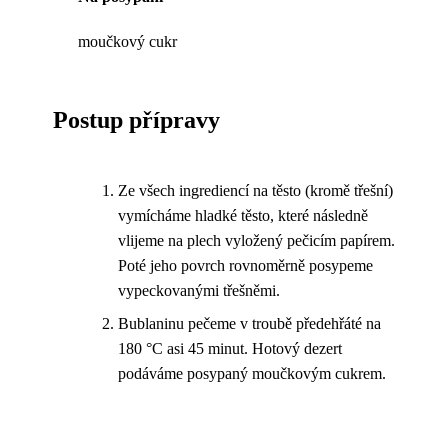
moučkový cukr
Postup přípravy
Ze všech ingrediencí na těsto (kromě třešní)
vymícháme hladké těsto, které následně
vlijeme na plech vyložený pečicím papírem.
Poté jeho povrch rovnoměrně posypeme
vypeckovanými třešněmi.
Bublaninu pečeme v troubě předehřáté na
180 °C asi 45 minut. Hotový dezert
podáváme posypaný moučkovým cukrem.