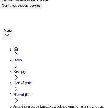
Odmítnout soubory cookies
Menu
Hello
Recepty
Dětská jídla
Hlavní jídla
Jemné švestkové knedlíky z odpalovaného těsta s třtinovým