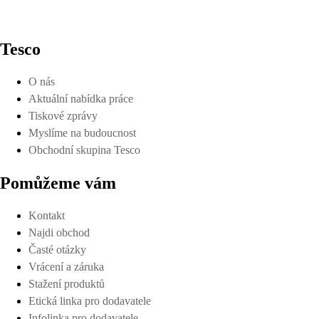
Tesco
O nás
Aktuální nabídka práce
Tiskové zprávy
Myslíme na budoucnost
Obchodní skupina Tesco
Pomůžeme vám
Kontakt
Najdi obchod
Časté otázky
Vrácení a záruka
Stažení produktů
Etická linka pro dodavatele
Infolinka pro dodavatele