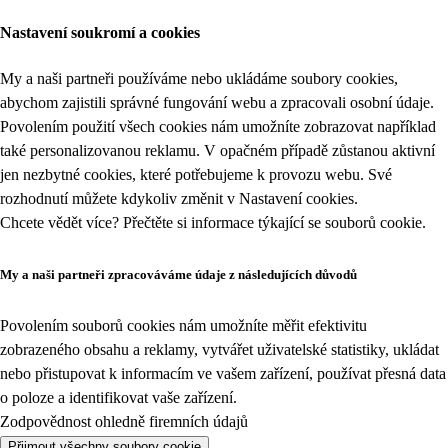
Nastavení soukromí a cookies
My a naši partneři používáme nebo ukládáme soubory cookies,
abychom zajistili správné fungování webu a zpracovali osobní údaje.
Povolením použití všech cookies nám umožníte zobrazovat například
také personalizovanou reklamu. V opačném případě zůstanou aktivní
jen nezbytné cookies, které potřebujeme k provozu webu. Své
rozhodnutí můžete kdykoliv změnit v
Nastavení cookies
.
Chcete vědět více? Přečtěte si informace týkající se
souborů cookie
.
My a naši partneři zpracováváme údaje z následujících důvodů
Povolením souborů cookies nám umožníte měřit efektivitu
zobrazeného obsahu a reklamy, vytvářet uživatelské statistiky, ukládat
nebo přistupovat k informacím ve vašem zařízení, používat přesná data
o poloze a identifikovat vaše zařízení.
Zodpovědnost ohledně firemních údajů
Přijmout všechny soubory cookie