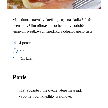
Máte doma strávníky, kteří si potrpí na sladké? Jistě
ocení, když jim připravíte pochoutku v podobě
jemných švestkových knedlíků z odpalovaného těsta!
4 porce
30 min.
751 kcal
Popis
TIP: Použijte i jiné ovoce, které máte rádi,
výborné jsou i knedlíky tvarohové.