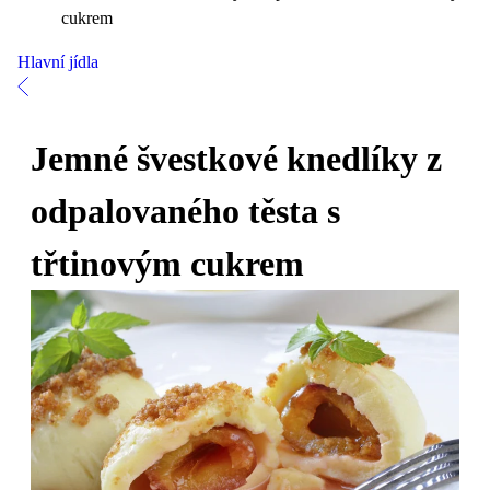
cukrem
Hlavní jídla
Jemné švestkové knedlíky z
odpalovaného těsta s
třtinovým cukrem