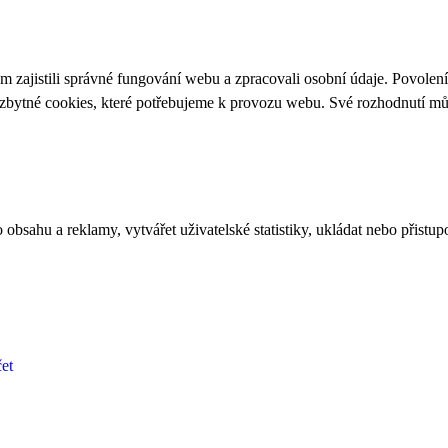
 zajistili správné fungování webu a zpracovali osobní údaje. Povolen
ezbytné cookies, které potřebujeme k provozu webu. Své rozhodnutí m
bsahu a reklamy, vytvářet uživatelské statistiky, ukládat nebo přistup
et