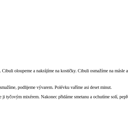
. Cibuli oloupeme a nakrájíme na kostičky. Cibuli osmažíme na másle 
smažíme, podlijeme vývarem. Polévku vaříme asi deset minut.
 ji tyčovým mixérem. Nakonec přidáme smetanu a ochutíme solí, pepře