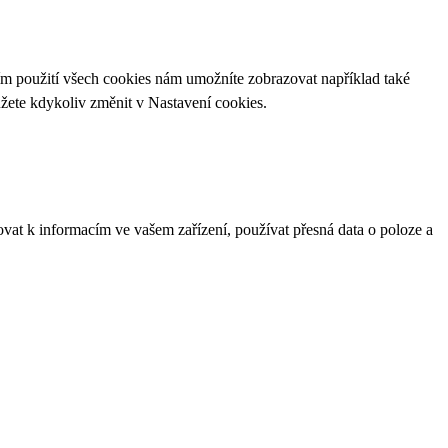
ím použití všech cookies nám umožníte zobrazovat například také
ůžete kdykoliv změnit v
Nastavení cookies
.
ovat k informacím ve vašem zařízení, používat přesná data o poloze a