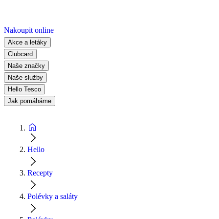
Nakoupit online
Akce a letáky
Clubcard
Naše značky
Naše služby
Hello Tesco
Jak pomáháme
Hello
Recepty
Polévky a saláty