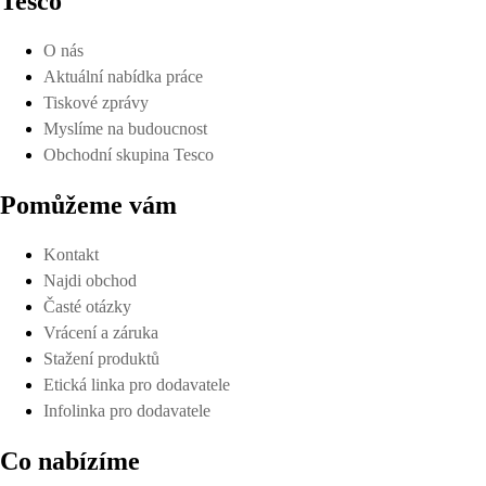
Tesco
O nás
Aktuální nabídka práce
Tiskové zprávy
Myslíme na budoucnost
Obchodní skupina Tesco
Pomůžeme vám
Kontakt
Najdi obchod
Časté otázky
Vrácení a záruka
Stažení produktů
Etická linka pro dodavatele
Infolinka pro dodavatele
Co nabízíme