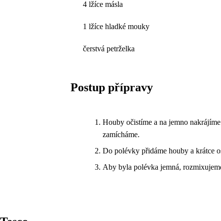
4 lžíce másla
1 lžíce hladké mouky
čerstvá petrželka
Postup přípravy
Houby očistíme a na jemno nakrájíme
zamícháme.
Do polévky přidáme houby a krátce o
Aby byla polévka jemná, rozmixujeme