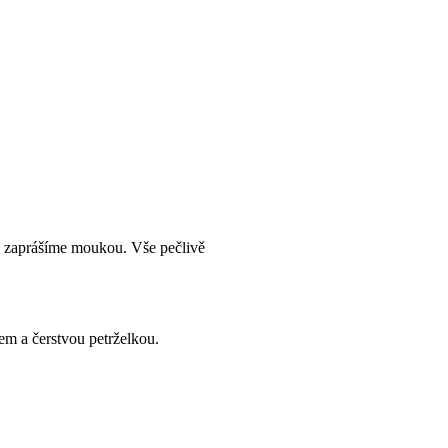
a zaprášíme moukou. Vše pečlivě
m a čerstvou petrželkou.