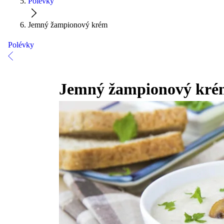
Polévky
Jemný žampionový krém
Polévky
Jemný žampionový kré