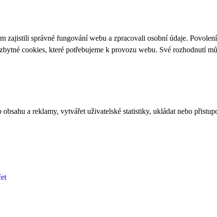
 zajistili správné fungování webu a zpracovali osobní údaje. Povolen
ezbytné cookies, které potřebujeme k provozu webu. Své rozhodnutí m
bsahu a reklamy, vytvářet uživatelské statistiky, ukládat nebo přistup
et