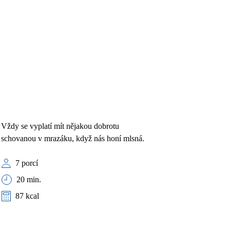
Vždy se vyplatí mít nějakou dobrotu
schovanou v mrazáku, když nás honí mlsná.
7 porcí
20 min.
87 kcal