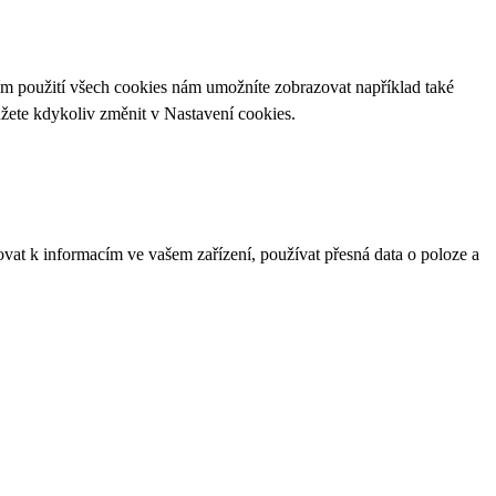
ím použití všech cookies nám umožníte zobrazovat například také
ůžete kdykoliv změnit v
Nastavení cookies
.
ovat k informacím ve vašem zařízení, používat přesná data o poloze a