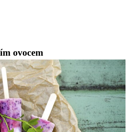
ním ovocem