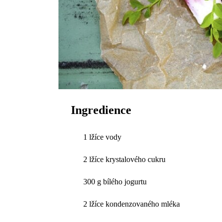
Ingredience
1 lžíce vody
2 lžíce krystalového cukru
300 g bílého jogurtu
2 lžíce kondenzovaného mléka