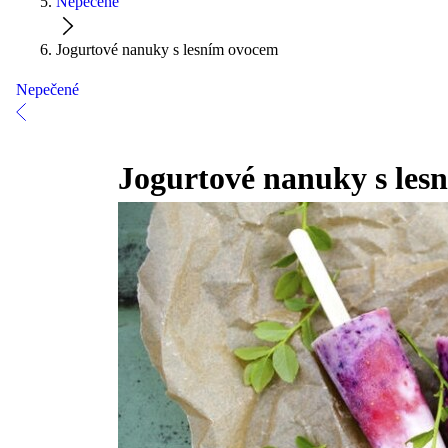
Nepečené
Jogurtové nanuky s lesním ovocem
Nepečené
Jogurtové nanuky s les