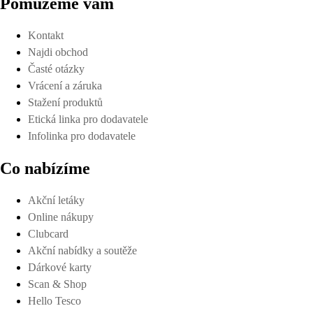
Pomůžeme vám
Kontakt
Najdi obchod
Časté otázky
Vrácení a záruka
Stažení produktů
Etická linka pro dodavatele
Infolinka pro dodavatele
Co nabízíme
Akční letáky
Online nákupy
Clubcard
Akční nabídky a soutěže
Dárkové karty
Scan & Shop
Hello Tesco