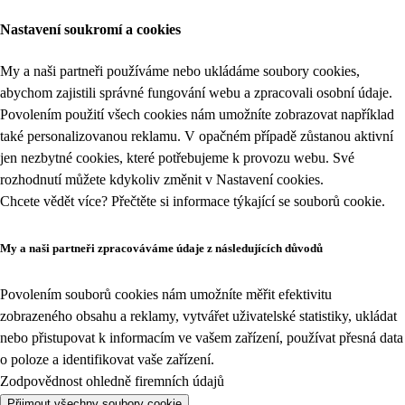
Nastavení soukromí a cookies
My a naši partneři používáme nebo ukládáme soubory cookies,
abychom zajistili správné fungování webu a zpracovali osobní údaje.
Povolením použití všech cookies nám umožníte zobrazovat například
také personalizovanou reklamu. V opačném případě zůstanou aktivní
jen nezbytné cookies, které potřebujeme k provozu webu. Své
rozhodnutí můžete kdykoliv změnit v
Nastavení cookies
.
Chcete vědět více? Přečtěte si informace týkající se
souborů cookie
.
My a naši partneři zpracováváme údaje z následujících důvodů
Povolením souborů cookies nám umožníte měřit efektivitu
zobrazeného obsahu a reklamy, vytvářet uživatelské statistiky, ukládat
nebo přistupovat k informacím ve vašem zařízení, používat přesná data
o poloze a identifikovat vaše zařízení.
Zodpovědnost ohledně firemních údajů
Přijmout všechny soubory cookie