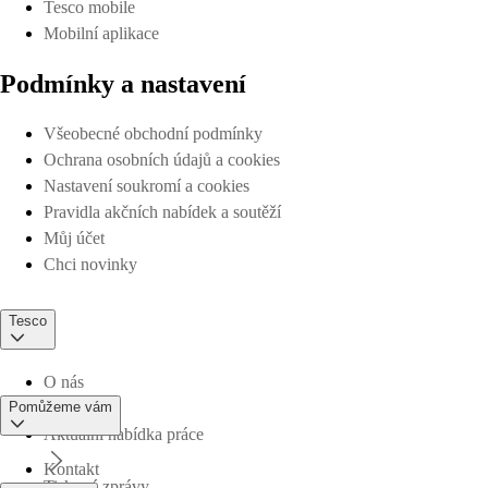
Tesco mobile
Mobilní aplikace
Podmínky a nastavení
Všeobecné obchodní podmínky
Ochrana osobních údajů a cookies
Nastavení soukromí a cookies
Pravidla akčních nabídek a soutěží
Můj účet
Chci novinky
Tesco
O nás
Pomůžeme vám
Aktuální nabídka práce
Kontakt
Tiskové zprávy