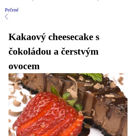
Pečené
Kakaový cheesecake s
čokoládou a čerstvým
ovocem