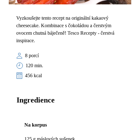
Vyzkoušejte tento recept na originální kakaový
cheesecake. Kombinace s čokoládou a čerstvým
ovocem chutná báječeně! Tesco Recepty - čerstvá
inspirace.
8 porcí
120 min.
456 kcal
Ingredience
Na korpus
125 g máslových sušenek