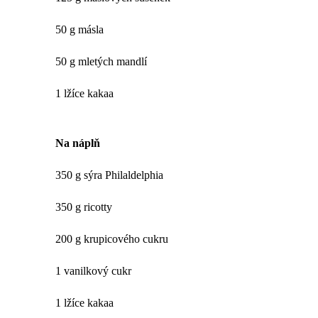
50 g másla
50 g mletých mandlí
1 lžíce kakaa
Na náplň
350 g sýra Philaldelphia
350 g ricotty
200 g krupicového cukru
1 vanilkový cukr
1 lžíce kakaa