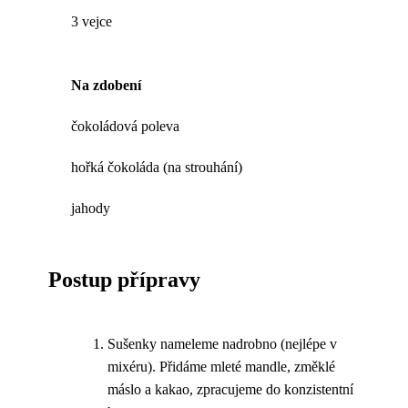
3 vejce
Na zdobení
čokoládová poleva
hořká čokoláda (na strouhání)
jahody
Postup přípravy
Sušenky nameleme nadrobno (nejlépe v
mixéru). Přidáme mleté mandle, změklé
máslo a kakao, zpracujeme do konzistentní