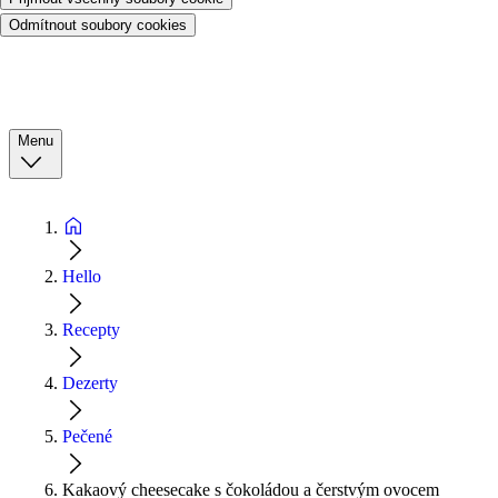
Odmítnout soubory cookies
Menu
Hello
Recepty
Dezerty
Pečené
Kakaový cheesecake s čokoládou a čerstvým ovocem