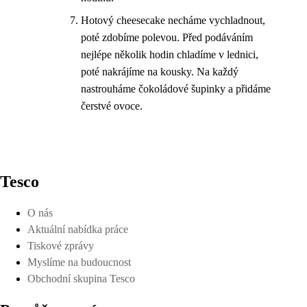
Hotový cheesecake necháme vychladnout,
poté zdobíme polevou. Před podáváním
nejlépe několik hodin chladíme v lednici,
poté nakrájíme na kousky. Na každý
nastrouháme čokoládové šupinky a přidáme
čerstvé ovoce.
Tesco
O nás
Aktuální nabídka práce
Tiskové zprávy
Myslíme na budoucnost
Obchodní skupina Tesco