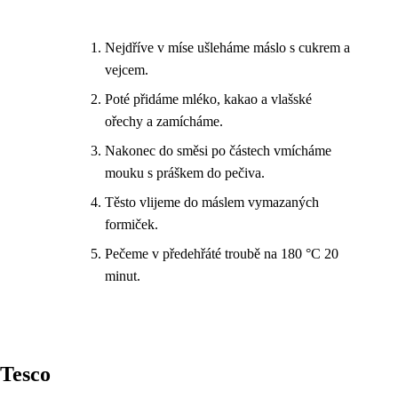
Nejdříve v míse ušleháme máslo s cukrem a
vejcem.
Poté přidáme mléko, kakao a vlašské
ořechy a zamícháme.
Nakonec do směsi po částech vmícháme
mouku s práškem do pečiva.
Těsto vlijeme do máslem vymazaných
formiček.
Pečeme v předehřáté troubě na 180 °C 20
minut.
Tesco