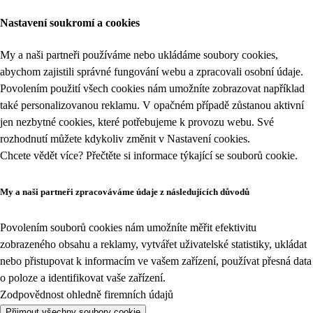
Nastavení soukromí a cookies
My a naši partneři používáme nebo ukládáme soubory cookies,
abychom zajistili správné fungování webu a zpracovali osobní údaje.
Povolením použití všech cookies nám umožníte zobrazovat například
také personalizovanou reklamu. V opačném případě zůstanou aktivní
jen nezbytné cookies, které potřebujeme k provozu webu. Své
rozhodnutí můžete kdykoliv změnit v
Nastavení cookies
.
Chcete vědět více? Přečtěte si informace týkající se
souborů cookie
.
My a naši partneři zpracováváme údaje z následujících důvodů
Povolením souborů cookies nám umožníte měřit efektivitu
zobrazeného obsahu a reklamy, vytvářet uživatelské statistiky, ukládat
nebo přistupovat k informacím ve vašem zařízení, používat přesná data
o poloze a identifikovat vaše zařízení.
Zodpovědnost ohledně firemních údajů
Přijmout všechny soubory cookie