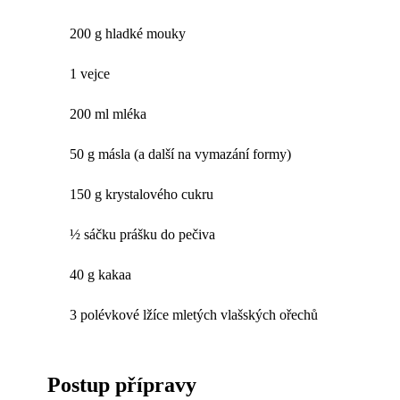
200 g hladké mouky
1 vejce
200 ml mléka
50 g másla (a další na vymazání formy)
150 g krystalového cukru
½ sáčku prášku do pečiva
40 g kakaa
3 polévkové lžíce mletých vlašských ořechů
Postup přípravy