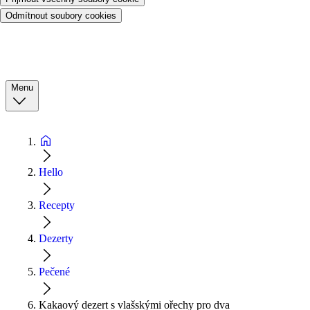
Odmítnout soubory cookies
Menu
Hello
Recepty
Dezerty
Pečené
Kakaový dezert s vlašskými ořechy pro dva