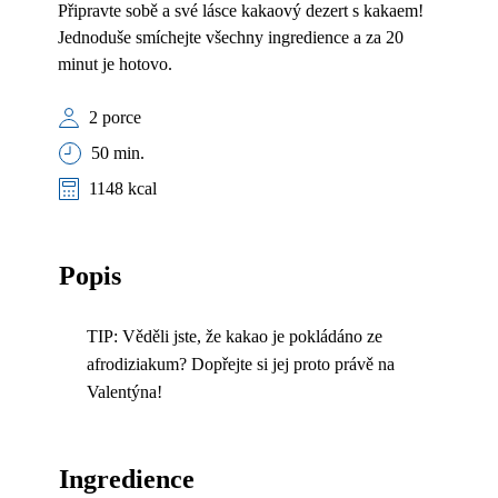
Připravte sobě a své lásce kakaový dezert s kakaem!
Jednoduše smíchejte všechny ingredience a za 20
minut je hotovo.
2 porce
50 min.
1148 kcal
Popis
TIP: Věděli jste, že kakao je pokládáno ze
afrodiziakum? Dopřejte si jej proto právě na
Valentýna!
Ingredience