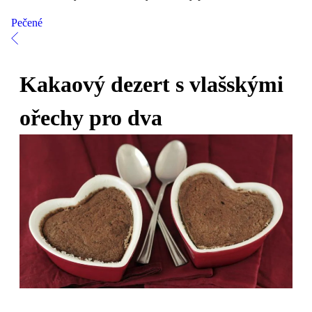
Pečené
Kakaový dezert s vlašskými
ořechy pro dva