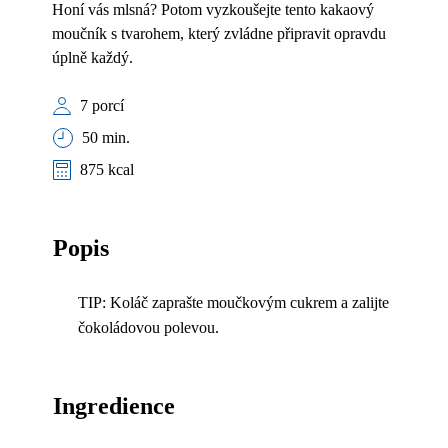
Honí vás mlsná? Potom vyzkoušejte tento kakaový
moučník s tvarohem, který zvládne připravit opravdu
úplně každý.
7 porcí
50 min.
875 kcal
Popis
TIP: Koláč zaprašte moučkovým cukrem a zalijte
čokoládovou polevou.
Ingredience