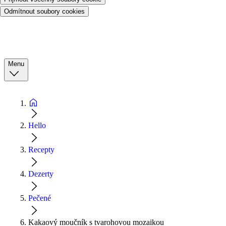
Odmítnout soubory cookies
Menu
Hello
Recepty
Dezerty
Pečené
Kakaový moučník s tvarohovou mozaikou