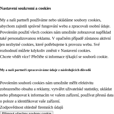
Nastavení soukromí a cookies
My a naši partneři používáme nebo ukládáme soubory cookies,
abychom zajistili správné fungování webu a zpracovali osobní údaje.
Povolením použití všech cookies nám umožníte zobrazovat například
také personalizovanou reklamu. V opačném případě zůstanou aktivní
jen nezbytné cookies, které potřebujeme k provozu webu. Své
rozhodnutí můžete kdykoliv změnit v
Nastavení cookies
.
Chcete vědět více? Přečtěte si informace týkající se
souborů cookie
.
My a naši partneři zpracováváme údaje z následujících důvodů
Povolením souborů cookies nám umožníte měřit efektivitu
zobrazeného obsahu a reklamy, vytvářet uživatelské statistiky, ukládat
nebo přistupovat k informacím ve vašem zařízení, používat přesná data
o poloze a identifikovat vaše zařízení.
Zodpovědnost ohledně firemních údajů
Přijmout všechny soubory cookie