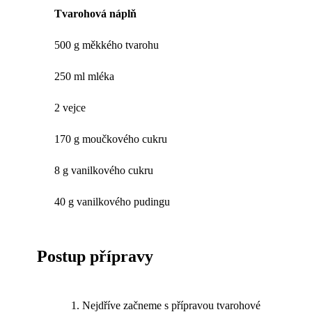
Tvarohová náplň
500 g měkkého tvarohu
250 ml mléka
2 vejce
170 g moučkového cukru
8 g vanilkového cukru
40 g vanilkového pudingu
Postup přípravy
Nejdříve začneme s přípravou tvarohové