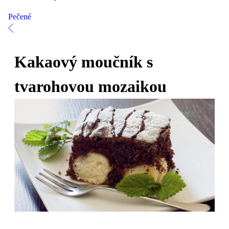
Pečené
Kakaový moučník s
tvarohovou mozaikou