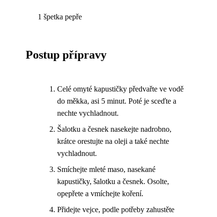
1 špetka pepře
Postup přípravy
Celé omyté kapustičky předvařte ve vodě
do měkka, asi 5 minut. Poté je sceďte a
nechte vychladnout.
Šalotku a česnek nasekejte nadrobno,
krátce orestujte na oleji a také nechte
vychladnout.
Smíchejte mleté maso, nasekané
kapustičky, šalotku a česnek. Osolte,
opepřete a vmíchejte koření.
Přidejte vejce, podle potřeby zahustěte