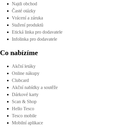
Najdi obchod
Časté otázky
Vrácení a záruka
Stažení produktů
Etická linka pro dodavatele
Infolinka pro dodavatele
Co nabízíme
Akční letáky
Online nákupy
Clubcard
Akční nabídky a soutěže
Dárkové karty
Scan & Shop
Hello Tesco
Tesco mobile
Mobilní aplikace