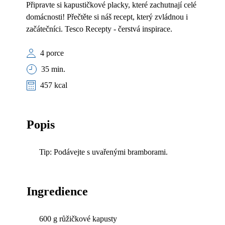
Připravte si kapustičkové placky, které zachutnají celé
domácnosti! Přečtěte si náš recept, který zvládnou i
začátečníci. Tesco Recepty - čerstvá inspirace.
4 porce
35 min.
457 kcal
Popis
Tip: Podávejte s uvařenými bramborami.
Ingredience
600 g růžičkové kapusty