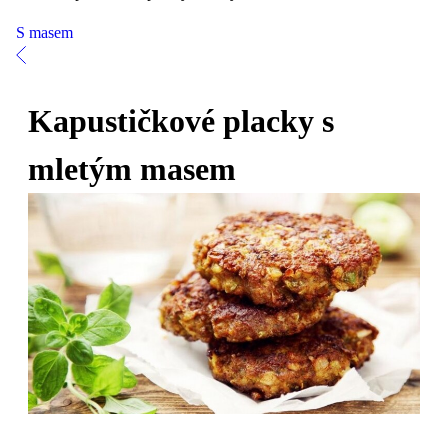
S masem
Kapustičkové placky s
mletým masem