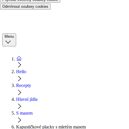
Odmítnout soubory cookies
Menu
Hello
Recepty
Hlavní jídla
S masem
Kapustičkové placky s mletým masem