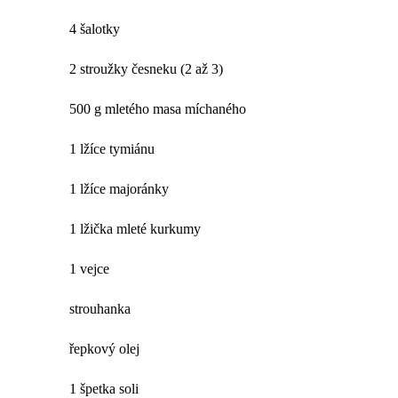
4 šalotky
2 stroužky česneku (2 až 3)
500 g mletého masa míchaného
1 lžíce tymiánu
1 lžíce majoránky
1 lžička mleté kurkumy
1 vejce
strouhanka
řepkový olej
1 špetka soli