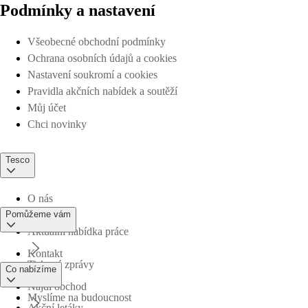
Podmínky a nastavení
Všeobecné obchodní podmínky
Ochrana osobních údajů a cookies
Nastavení soukromí a cookies
Pravidla akčních nabídek a soutěží
Můj účet
Chci novinky
Tesco
O nás
Pomůžeme vám
Aktuální nabídka práce
Kontakt
Tiskové zprávy
Co nabízíme
Najdi obchod
Myslíme na budoucnost
Akční letáky