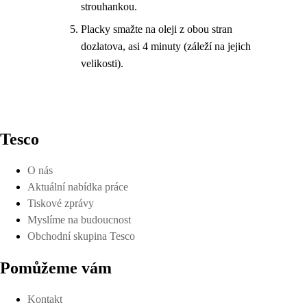
strouhankou.
Placky smažte na oleji z obou stran
dozlatova, asi 4 minuty (záleží na jejich
velikosti).
Tesco
O nás
Aktuální nabídka práce
Tiskové zprávy
Myslíme na budoucnost
Obchodní skupina Tesco
Pomůžeme vám
Kontakt