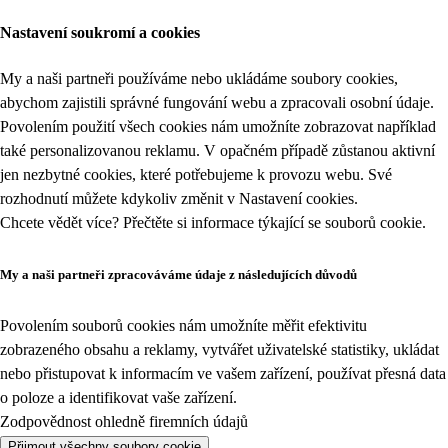
Nastavení soukromí a cookies
My a naši partneři používáme nebo ukládáme soubory cookies,
abychom zajistili správné fungování webu a zpracovali osobní údaje.
Povolením použití všech cookies nám umožníte zobrazovat například
také personalizovanou reklamu. V opačném případě zůstanou aktivní
jen nezbytné cookies, které potřebujeme k provozu webu. Své
rozhodnutí můžete kdykoliv změnit v
Nastavení cookies
.
Chcete vědět více? Přečtěte si informace týkající se
souborů cookie
.
My a naši partneři zpracováváme údaje z následujících důvodů
Povolením souborů cookies nám umožníte měřit efektivitu
zobrazeného obsahu a reklamy, vytvářet uživatelské statistiky, ukládat
nebo přistupovat k informacím ve vašem zařízení, používat přesná data
o poloze a identifikovat vaše zařízení.
Zodpovědnost ohledně firemních údajů
Přijmout všechny soubory cookie