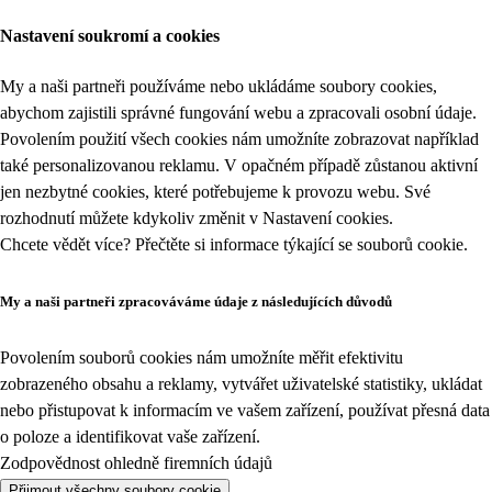
Nastavení soukromí a cookies
My a naši partneři používáme nebo ukládáme soubory cookies,
abychom zajistili správné fungování webu a zpracovali osobní údaje.
Povolením použití všech cookies nám umožníte zobrazovat například
také personalizovanou reklamu. V opačném případě zůstanou aktivní
jen nezbytné cookies, které potřebujeme k provozu webu. Své
rozhodnutí můžete kdykoliv změnit v
Nastavení cookies
.
Chcete vědět více? Přečtěte si informace týkající se
souborů cookie
.
My a naši partneři zpracováváme údaje z následujících důvodů
Povolením souborů cookies nám umožníte měřit efektivitu
zobrazeného obsahu a reklamy, vytvářet uživatelské statistiky, ukládat
nebo přistupovat k informacím ve vašem zařízení, používat přesná data
o poloze a identifikovat vaše zařízení.
Zodpovědnost ohledně firemních údajů
Přijmout všechny soubory cookie