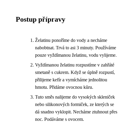
Postup přípravy
Želatinu ponoříme do vody a necháme
nabobtnat. Trvá to asi 3 minuty. Používáme
pouze vyždímanou želatinu, vodu vylijeme.
Vyždímanou želatinu rozpustíme v zahřáté
smetaně s cukrem. Když se úplně rozpustí,
přilijeme kefír a vymícháme jednolitou
hmotu. Přidáme ovocnou kůru.
Tuto směs nalijeme do vysokých skleniček
nebo silikonových formiček, ze kterých se
dá snadno vyklopit. Necháme ztuhnout přes
noc. Podáváme s ovocem.