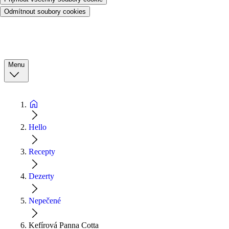
Odmítnout soubory cookies
Menu
Hello
Recepty
Dezerty
Nepečené
Kefírová Panna Cotta