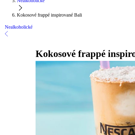
Nealkoholické
Kokosové frappé inspirované Bali
Nealkoholické
Kokosové frappé inspir