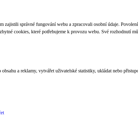
 zajistili správné fungování webu a zpracovali osobní údaje. Povolen
ezbytné cookies, které potřebujeme k provozu webu. Své rozhodnutí m
bsahu a reklamy, vytvářet uživatelské statistiky, ukládat nebo přistup
et