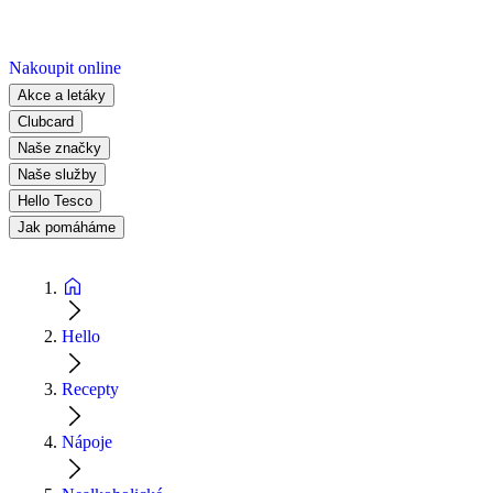
Nakoupit online
Akce a letáky
Clubcard
Naše značky
Naše služby
Hello Tesco
Jak pomáháme
Hello
Recepty
Nápoje