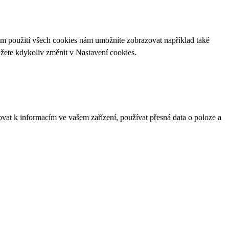
ím použití všech cookies nám umožníte zobrazovat například také
ůžete kdykoliv změnit v
Nastavení cookies
.
ovat k informacím ve vašem zařízení, používat přesná data o poloze a