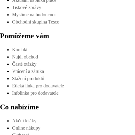
Aktuální nabídka práce
Tiskové zprávy
Myslíme na budoucnost
Obchodní skupina Tesco
Pomůžeme vám
Kontakt
Najdi obchod
Časté otázky
Vrácení a záruka
Stažení produktů
Etická linka pro dodavatele
Infolinka pro dodavatele
Co nabízíme
Akční letáky
Online nákupy