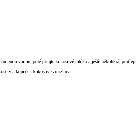
denou vodou, poté přilijte kokosové mléko a ještě několikrát protřepe
 kostky a kopeček kokosové zmrzliny.