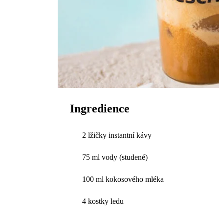
Ingredience
2 lžičky instantní kávy
75 ml vody (studené)
100 ml kokosového mléka
4 kostky ledu