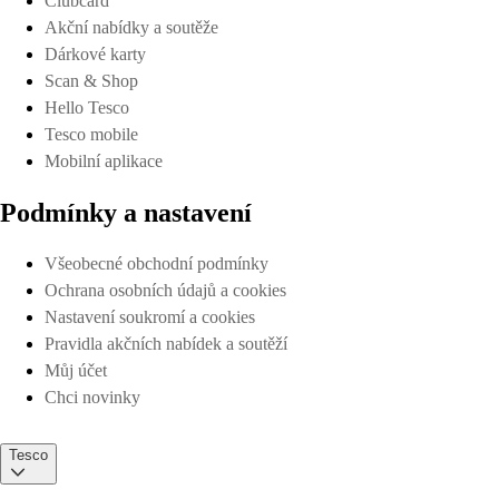
Clubcard
Akční nabídky a soutěže
Dárkové karty
Scan & Shop
Hello Tesco
Tesco mobile
Mobilní aplikace
Podmínky a nastavení
Všeobecné obchodní podmínky
Ochrana osobních údajů a cookies
Nastavení soukromí a cookies
Pravidla akčních nabídek a soutěží
Můj účet
Chci novinky
Tesco