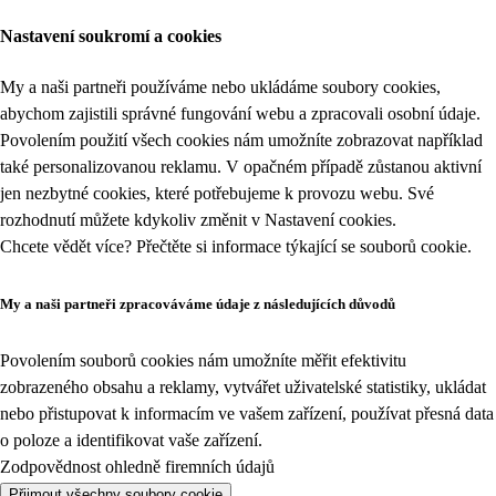
Nastavení soukromí a cookies
My a naši partneři používáme nebo ukládáme soubory cookies,
abychom zajistili správné fungování webu a zpracovali osobní údaje.
Povolením použití všech cookies nám umožníte zobrazovat například
také personalizovanou reklamu. V opačném případě zůstanou aktivní
jen nezbytné cookies, které potřebujeme k provozu webu. Své
rozhodnutí můžete kdykoliv změnit v
Nastavení cookies
.
Chcete vědět více? Přečtěte si informace týkající se
souborů cookie
.
My a naši partneři zpracováváme údaje z následujících důvodů
Povolením souborů cookies nám umožníte měřit efektivitu
zobrazeného obsahu a reklamy, vytvářet uživatelské statistiky, ukládat
nebo přistupovat k informacím ve vašem zařízení, používat přesná data
o poloze a identifikovat vaše zařízení.
Zodpovědnost ohledně firemních údajů
Přijmout všechny soubory cookie