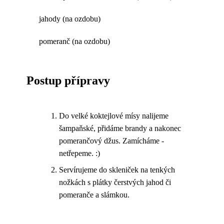
jahody (na ozdobu)
pomeranč (na ozdobu)
Postup přípravy
Do velké koktejlové mísy nalijeme
šampaňské, přidáme brandy a nakonec
pomerančový džus. Zamícháme -
netřepeme. :)
Servírujeme do skleniček na tenkých
nožkách s plátky čerstvých jahod či
pomeranče a slámkou.