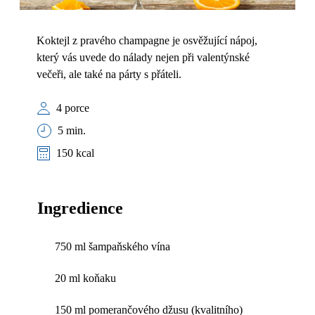
Koktejl z pravého champagne je osvěžující nápoj,
který vás uvede do nálady nejen při valentýnské
večeři, ale také na párty s přáteli.
4 porce
5 min.
150 kcal
Ingredience
750 ml šampaňského vína
20 ml koňaku
150 ml pomerančového džusu (kvalitního)