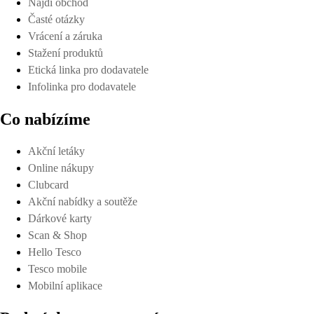
Najdi obchod
Časté otázky
Vrácení a záruka
Stažení produktů
Etická linka pro dodavatele
Infolinka pro dodavatele
Co nabízíme
Akční letáky
Online nákupy
Clubcard
Akční nabídky a soutěže
Dárkové karty
Scan & Shop
Hello Tesco
Tesco mobile
Mobilní aplikace