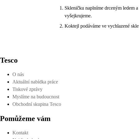
Skleničku naplníme drceným ledem a n
vyšejkrujeme.
Koktejl podáváme ve vychlazené skle
Tesco
O nás
Aktuální nabídka práce
Tiskové zprávy
Myslíme na budoucnost
Obchodní skupina Tesco
Pomůžeme vám
Kontakt