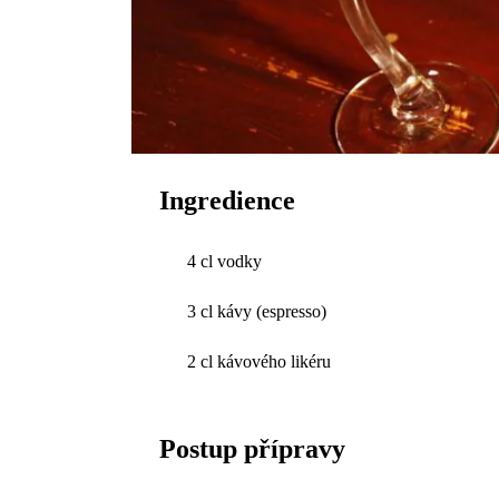
Ingredience
4 cl vodky
3 cl kávy (espresso)
2 cl kávového likéru
Postup přípravy