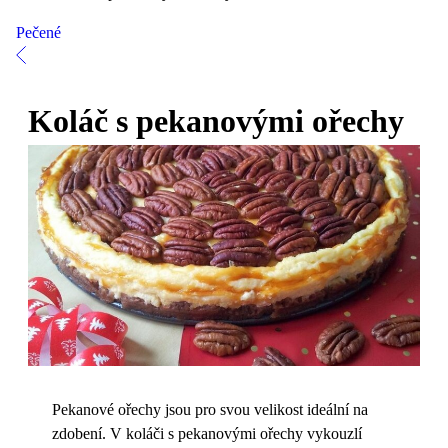
Pečené
Koláč s pekanovými ořechy
Pekanové ořechy jsou pro svou velikost ideální na
zdobení. V koláči s pekanovými ořechy vykouzlí