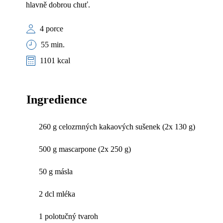
hlavně dobrou chuť.
4 porce
55 min.
1101 kcal
Ingredience
260 g celozrnných kakaových sušenek (2x 130 g)
500 g mascarpone (2x 250 g)
50 g másla
2 dcl mléka
1 polotučný tvaroh