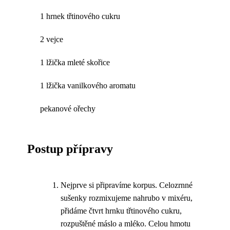
1 hrnek třtinového cukru
2 vejce
1 lžička mleté skořice
1 lžička vanilkového aromatu
pekanové ořechy
Postup přípravy
Nejprve si připravíme korpus. Celozrnné
sušenky rozmixujeme nahrubo v mixéru,
přidáme čtvrt hrnku třtinového cukru,
rozpuštěné máslo a mléko. Celou hmotu