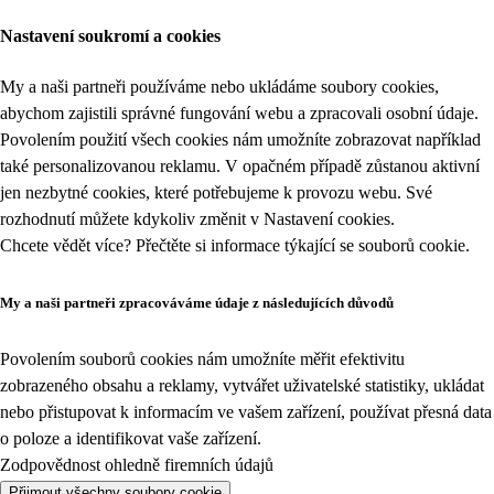
Nastavení soukromí a cookies
My a naši partneři používáme nebo ukládáme soubory cookies,
abychom zajistili správné fungování webu a zpracovali osobní údaje.
Povolením použití všech cookies nám umožníte zobrazovat například
také personalizovanou reklamu. V opačném případě zůstanou aktivní
jen nezbytné cookies, které potřebujeme k provozu webu. Své
rozhodnutí můžete kdykoliv změnit v
Nastavení cookies
.
Chcete vědět více? Přečtěte si informace týkající se
souborů cookie
.
My a naši partneři zpracováváme údaje z následujících důvodů
Povolením souborů cookies nám umožníte měřit efektivitu
zobrazeného obsahu a reklamy, vytvářet uživatelské statistiky, ukládat
nebo přistupovat k informacím ve vašem zařízení, používat přesná data
o poloze a identifikovat vaše zařízení.
Zodpovědnost ohledně firemních údajů
Přijmout všechny soubory cookie