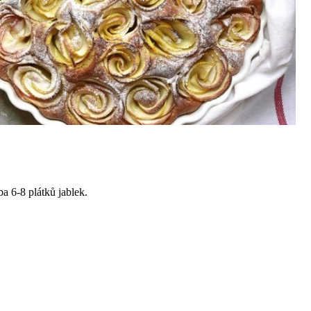
ba 6-8 plátků jablek.