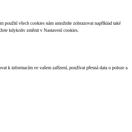
ím použití všech cookies nám umožníte zobrazovat například také
ůžete kdykoliv změnit v
Nastavení cookies
.
ovat k informacím ve vašem zařízení, používat přesná data o poloze a