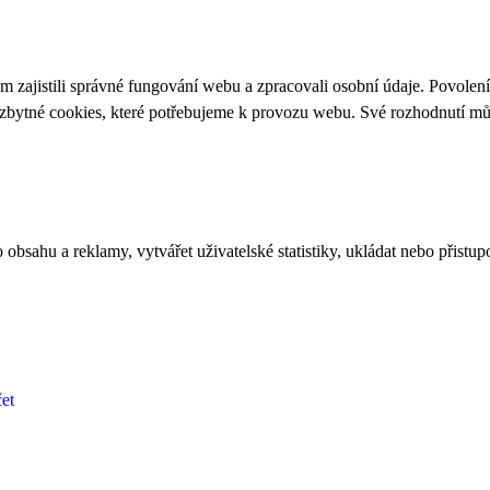
 zajistili správné fungování webu a zpracovali osobní údaje. Povolen
ezbytné cookies, které potřebujeme k provozu webu. Své rozhodnutí m
bsahu a reklamy, vytvářet uživatelské statistiky, ukládat nebo přistup
et