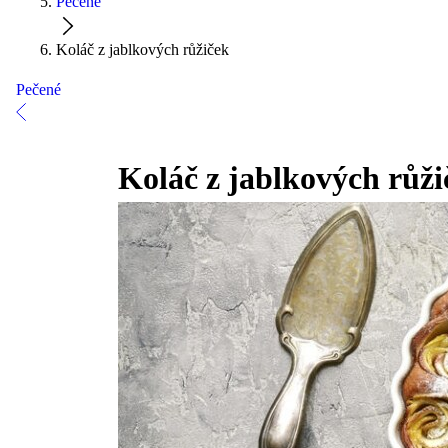
Pečené
Koláč z jablkových růžiček
Pečené
Koláč z jablkových růži