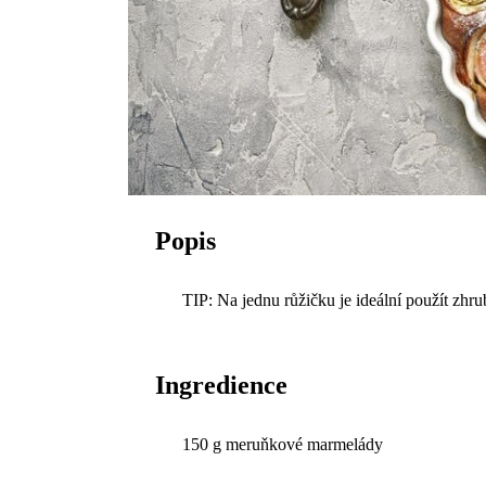
Popis
TIP: Na jednu růžičku je ideální použít zhru
Ingredience
150 g meruňkové marmelády