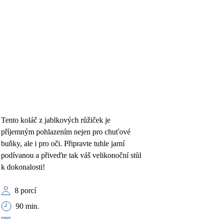
Tento koláč z jablkových růžiček je
příjemným pohlazením nejen pro chuťové
buňky, ale i pro oči. Připravte tuhle jarní
podívanou a přiveďte tak váš velikonoční stůl
k dokonalosti!
8 porcí
90 min.