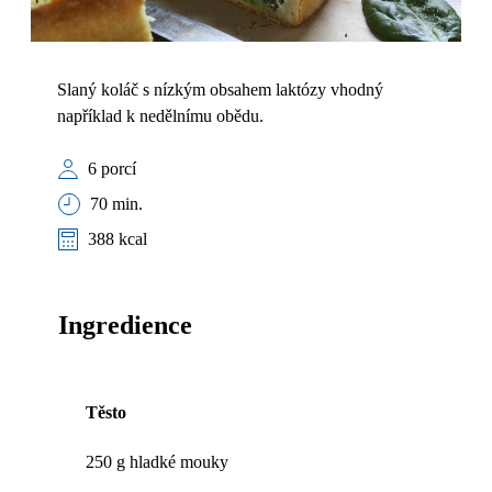
Slaný koláč s nízkým obsahem laktózy vhodný
například k nedělnímu obědu.
6 porcí
70 min.
388 kcal
Ingredience
Těsto
250 g hladké mouky