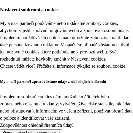
Nastavení soukromí a cookies
My a naši partneři používáme nebo ukládáme soubory cookies,
abychom zajistili správné fungování webu a zpracovali osobní údaje.
Povolením použití všech cookies nám umožníte zobrazovat například
také personalizovanou reklamu. V opačném případě zůstanou aktivní
jen nezbytné cookies, které potřebujeme k provozu webu. Své
rozhodnutí můžete kdykoliv změnit v
Nastavení cookies
.
Chcete vědět více? Přečtěte si informace týkající se
souborů cookie
.
My a naši partneři zpracováváme údaje z následujících důvodů
Povolením souborů cookies nám umožníte měřit efektivitu
zobrazeného obsahu a reklamy, vytvářet uživatelské statistiky, ukládat
nebo přistupovat k informacím ve vašem zařízení, používat přesná data
o poloze a identifikovat vaše zařízení.
Zodpovědnost ohledně firemních údajů
Přijmout všechny soubory cookie