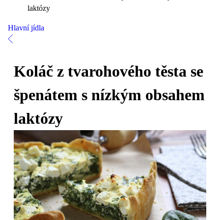
laktózy
Hlavní jídla
Koláč z tvarohového těsta se
špenátem s nízkým obsahem
laktózy