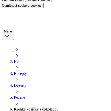
Odmítnout soubory cookies
Menu
Hello
Recepty
Dezerty
Pečené
Křehké košíčky s čokoládou