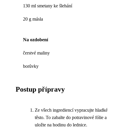
130 ml smetany ke šlehání
20 g másla
Na ozdobení
čerstvé maliny
borůvky
Postup přípravy
Ze všech ingrediencí vypracujte hladké
těsto. To zabalte do potravinové fólie a
uložte na hodinu do lednice.