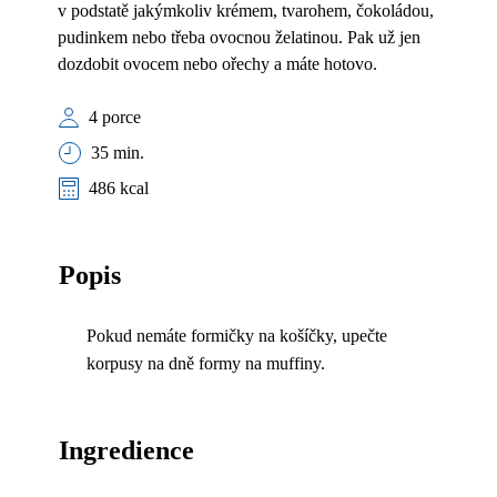
v podstatě jakýmkoliv krémem, tvarohem, čokoládou,
pudinkem nebo třeba ovocnou želatinou. Pak už jen
dozdobit ovocem nebo ořechy a máte hotovo.
4 porce
35 min.
486 kcal
Popis
Pokud nemáte formičky na košíčky, upečte
korpusy na dně formy na muffiny.
Ingredience