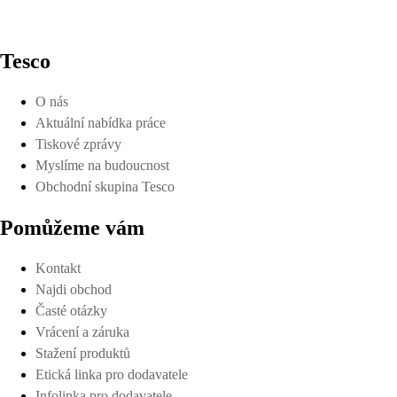
Tesco
O nás
Aktuální nabídka práce
Tiskové zprávy
Myslíme na budoucnost
Obchodní skupina Tesco
Pomůžeme vám
Kontakt
Najdi obchod
Časté otázky
Vrácení a záruka
Stažení produktů
Etická linka pro dodavatele
Infolinka pro dodavatele