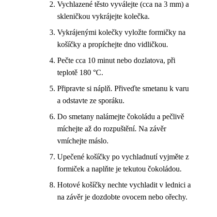
Vychlazené těsto vyválejte (cca na 3 mm) a
skleničkou vykrájejte kolečka.
Vykrájenými kolečky vyložte formičky na
košíčky a propíchejte dno vidličkou.
Pečte cca 10 minut nebo dozlatova, při
teplotě 180 °C.
Připravte si náplň. Přiveďte smetanu k varu
a odstavte ze sporáku.
Do smetany nalámejte čokoládu a pečlivě
míchejte až do rozpuštění. Na závěr
vmíchejte máslo.
Upečené košíčky po vychladnutí vyjměte z
formiček a naplňte je tekutou čokoládou.
Hotové košíčky nechte vychladit v lednici a
na závěr je dozdobte ovocem nebo ořechy.