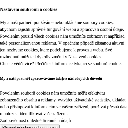
Nastavení soukromí a cookies
My a naši partneři používáme nebo ukládáme soubory cookies,
abychom zajistili správné fungování webu a zpracovali osobní údaje.
Povolením použití všech cookies nám umožníte zobrazovat například
také personalizovanou reklamu. V opačném případě zůstanou aktivní
jen nezbytné cookies, které potřebujeme k provozu webu. Své
rozhodnutí můžete kdykoliv změnit v
Nastavení cookies
.
Chcete vědět více? Přečtěte si informace týkající se
souborů cookie
.
My a naši partneři zpracováváme údaje z následujících důvodů
Povolením souborů cookies nám umožníte měřit efektivitu
zobrazeného obsahu a reklamy, vytvářet uživatelské statistiky, ukládat
nebo přistupovat k informacím ve vašem zařízení, používat přesná data
o poloze a identifikovat vaše zařízení.
Zodpovědnost ohledně firemních údajů
Přijmout všechny soubory cookie