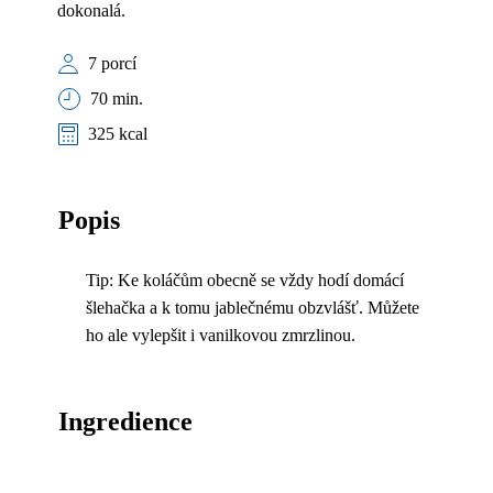
dokonalá.
7 porcí
70 min.
325 kcal
Popis
Tip: Ke koláčům obecně se vždy hodí domácí
šlehačka a k tomu jablečnému obzvlášť. Můžete
ho ale vylepšit i vanilkovou zmrzlinou.
Ingredience