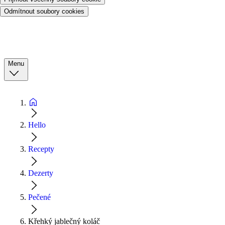
Odmítnout soubory cookies
Menu
Hello
Recepty
Dezerty
Pečené
Křehký jablečný koláč