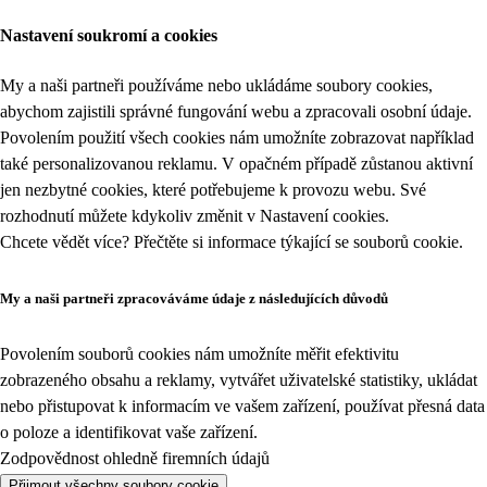
Nastavení soukromí a cookies
My a naši partneři používáme nebo ukládáme soubory cookies,
abychom zajistili správné fungování webu a zpracovali osobní údaje.
Povolením použití všech cookies nám umožníte zobrazovat například
také personalizovanou reklamu. V opačném případě zůstanou aktivní
jen nezbytné cookies, které potřebujeme k provozu webu. Své
rozhodnutí můžete kdykoliv změnit v
Nastavení cookies
.
Chcete vědět více? Přečtěte si informace týkající se
souborů cookie
.
My a naši partneři zpracováváme údaje z následujících důvodů
Povolením souborů cookies nám umožníte měřit efektivitu
zobrazeného obsahu a reklamy, vytvářet uživatelské statistiky, ukládat
nebo přistupovat k informacím ve vašem zařízení, používat přesná data
o poloze a identifikovat vaše zařízení.
Zodpovědnost ohledně firemních údajů
Přijmout všechny soubory cookie