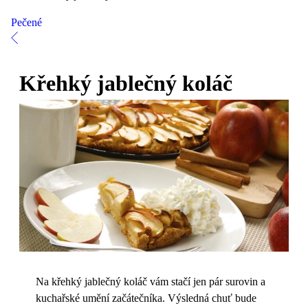
Pečené
Křehký jablečný koláč
Na křehký jablečný koláč vám stačí jen pár surovin a
kuchařské umění začátečníka. Výsledná chuť bude