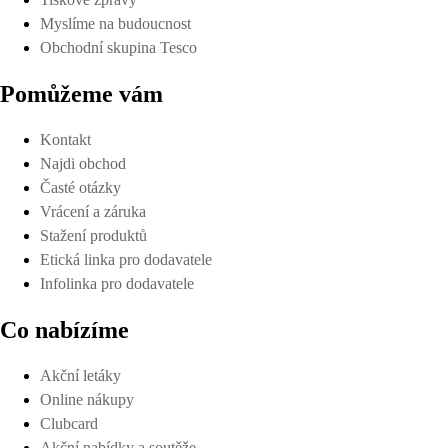
Myslíme na budoucnost
Obchodní skupina Tesco
Pomůžeme vám
Kontakt
Najdi obchod
Časté otázky
Vrácení a záruka
Stažení produktů
Etická linka pro dodavatele
Infolinka pro dodavatele
Co nabízíme
Akční letáky
Online nákupy
Clubcard
Akční nabídky a soutěže