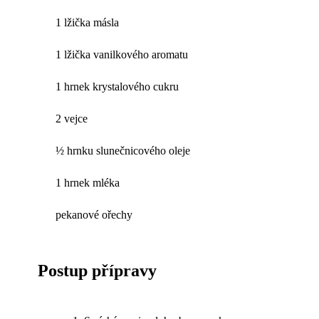
1 lžička másla
1 lžička vanilkového aromatu
1 hrnek krystalového cukru
2 vejce
½ hrnku slunečnicového oleje
1 hrnek mléka
pekanové ořechy
Postup přípravy