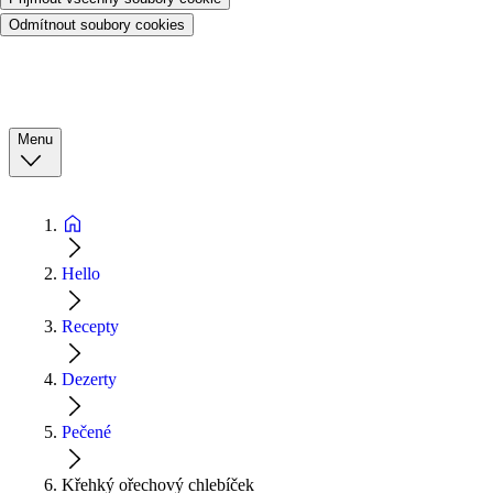
Odmítnout soubory cookies
Menu
Hello
Recepty
Dezerty
Pečené
Křehký ořechový chlebíček