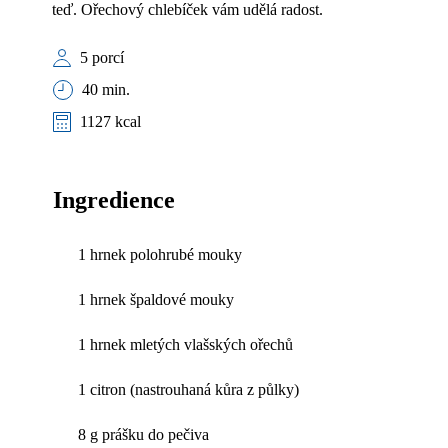
teď. Ořechový chlebíček vám udělá radost.
5 porcí
40 min.
1127 kcal
Ingredience
1 hrnek polohrubé mouky
1 hrnek špaldové mouky
1 hrnek mletých vlašských ořechů
1 citron (nastrouhaná kůra z půlky)
8 g prášku do pečiva