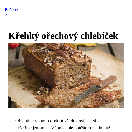
Pečené
Křehký ořechový chlebíček
Ořechů je v tomto období všude dost, tak si je
nešetřete jenom na Vánoce, ale potěšte se s nimi už