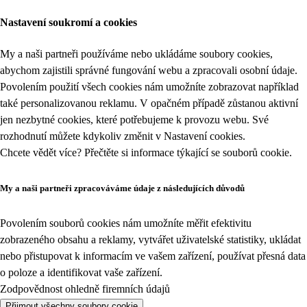
Nastavení soukromí a cookies
My a naši partneři používáme nebo ukládáme soubory cookies,
abychom zajistili správné fungování webu a zpracovali osobní údaje.
Povolením použití všech cookies nám umožníte zobrazovat například
také personalizovanou reklamu. V opačném případě zůstanou aktivní
jen nezbytné cookies, které potřebujeme k provozu webu. Své
rozhodnutí můžete kdykoliv změnit v
Nastavení cookies
.
Chcete vědět více? Přečtěte si informace týkající se
souborů cookie
.
My a naši partneři zpracováváme údaje z následujících důvodů
Povolením souborů cookies nám umožníte měřit efektivitu
zobrazeného obsahu a reklamy, vytvářet uživatelské statistiky, ukládat
nebo přistupovat k informacím ve vašem zařízení, používat přesná data
o poloze a identifikovat vaše zařízení.
Zodpovědnost ohledně firemních údajů
Přijmout všechny soubory cookie