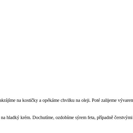
akrájíme na kostičky a opékáme chvilku na oleji. Poté zalijeme vývare
na hladký krém. Dochutíme, ozdobíme sýrem feta, případně čerstvými