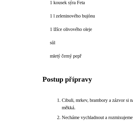
1 kousek sýra Feta
1 l zeleninového bujónu
1 lžíce olivového oleje
sůl
mletý černý pepř
Postup přípravy
Cibuli, mrkev, brambory a zázvor si n
měkká.
Necháme vychladnout a rozmixujeme 