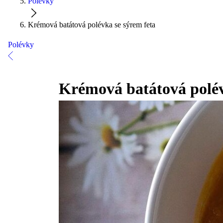
Polévky
Krémová batátová polévka se sýrem feta
Polévky
Krémová batátová polév