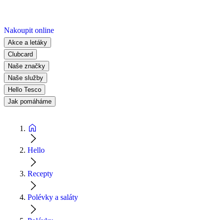
Nakoupit online
Akce a letáky
Clubcard
Naše značky
Naše služby
Hello Tesco
Jak pomáháme
Hello
Recepty
Polévky a saláty