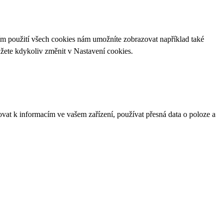
ím použití všech cookies nám umožníte zobrazovat například také
ůžete kdykoliv změnit v
Nastavení cookies
.
ovat k informacím ve vašem zařízení, používat přesná data o poloze a