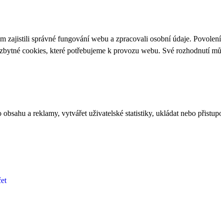
 zajistili správné fungování webu a zpracovali osobní údaje. Povolen
ezbytné cookies, které potřebujeme k provozu webu. Své rozhodnutí m
bsahu a reklamy, vytvářet uživatelské statistiky, ukládat nebo přistup
et