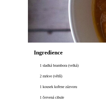
Ingredience
1 sladká brambora (velká)
2 mrkve (větší)
1 kousek kořene zázvoru
1 červená cibule