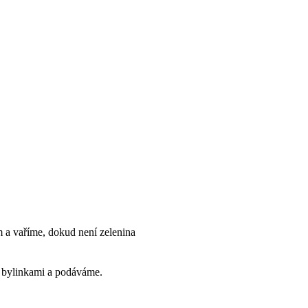
m a vaříme, dokud není zelenina
 bylinkami a podáváme.