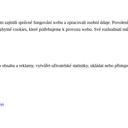
 zajistili správné fungování webu a zpracovali osobní údaje. Povolen
ezbytné cookies, které potřebujeme k provozu webu. Své rozhodnutí m
bsahu a reklamy, vytvářet uživatelské statistiky, ukládat nebo přistup
et