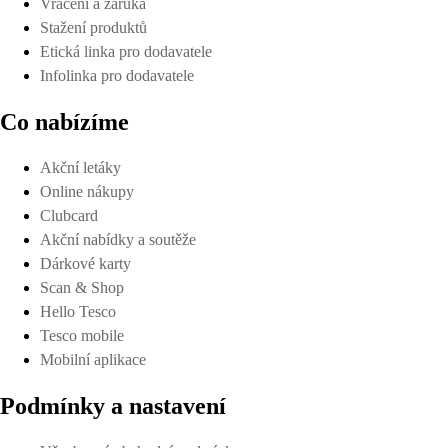
Vrácení a záruka
Stažení produktů
Etická linka pro dodavatele
Infolinka pro dodavatele
Co nabízíme
Akční letáky
Online nákupy
Clubcard
Akční nabídky a soutěže
Dárkové karty
Scan & Shop
Hello Tesco
Tesco mobile
Mobilní aplikace
Podmínky a nastavení