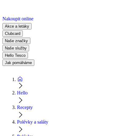
Nakoupit online
Akce a letáky
Clubcard
Naše značky
Naše služby
Hello Tesco
Jak pomáháme
Hello
Recepty
Polévky a saláty