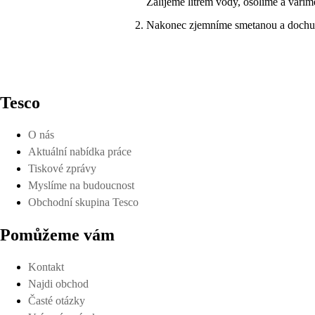
Zalijeme litrem vody, osolíme a vařím
Nakonec zjemníme smetanou a dochu
Tesco
O nás
Aktuální nabídka práce
Tiskové zprávy
Myslíme na budoucnost
Obchodní skupina Tesco
Pomůžeme vám
Kontakt
Najdi obchod
Časté otázky