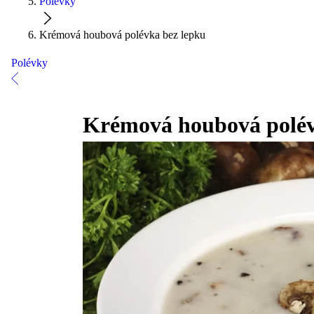
Polévky
Krémová houbová polévka bez lepku
Polévky
Krémová houbová polév