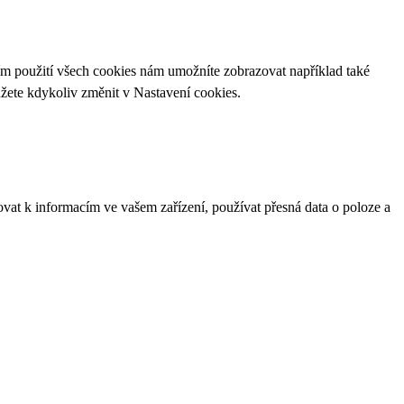
ím použití všech cookies nám umožníte zobrazovat například také
ůžete kdykoliv změnit v
Nastavení cookies
.
ovat k informacím ve vašem zařízení, používat přesná data o poloze a