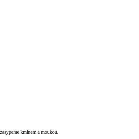
še zasypeme kmínem a moukou.