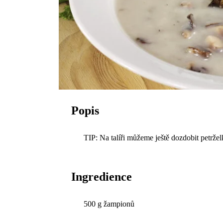
Popis
TIP: Na talíři můžeme ještě dozdobit petrželk
Ingredience
500 g žampionů