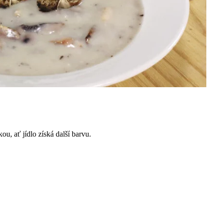
ou, ať jídlo získá další barvu.