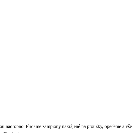
enou nadrobno. Přidáme žampiony nakrájené na proužky, opečeme a v