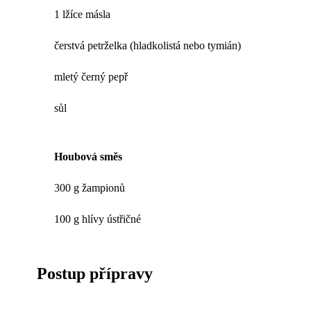
1 lžíce másla
čerstvá petrželka (hladkolistá nebo tymián)
mletý černý pepř
sůl
Houbová směs
300 g žampionů
100 g hlívy ústřičné
Postup přípravy