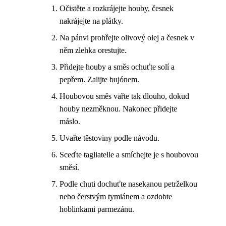
Očistěte a rozkrájejte houby, česnek
nakrájejte na plátky.
Na pánvi prohřejte olivový olej a česnek v
něm zlehka orestujte.
Přidejte houby a směs ochuťte solí a
pepřem. Zalijte bujónem.
Houbovou směs vařte tak dlouho, dokud
houby nezměknou. Nakonec přidejte
máslo.
Uvařte těstoviny podle návodu.
Sceďte tagliatelle a smíchejte je s houbovou
směsí.
Podle chuti dochuťte nasekanou petrželkou
nebo čerstvým tymiánem a ozdobte
hoblinkami parmezánu.