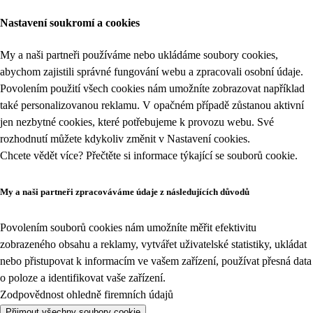
Nastavení soukromí a cookies
My a naši partneři používáme nebo ukládáme soubory cookies,
abychom zajistili správné fungování webu a zpracovali osobní údaje.
Povolením použití všech cookies nám umožníte zobrazovat například
také personalizovanou reklamu. V opačném případě zůstanou aktivní
jen nezbytné cookies, které potřebujeme k provozu webu. Své
rozhodnutí můžete kdykoliv změnit v
Nastavení cookies
.
Chcete vědět více? Přečtěte si informace týkající se
souborů cookie
.
My a naši partneři zpracováváme údaje z následujících důvodů
Povolením souborů cookies nám umožníte měřit efektivitu
zobrazeného obsahu a reklamy, vytvářet uživatelské statistiky, ukládat
nebo přistupovat k informacím ve vašem zařízení, používat přesná data
o poloze a identifikovat vaše zařízení.
Zodpovědnost ohledně firemních údajů
Přijmout všechny soubory cookie