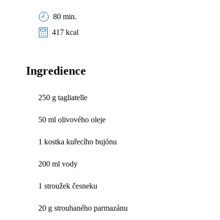
80 min.
417 kcal
Ingredience
250 g tagliatelle
50 ml olivového oleje
1 kostka kuřecího bujónu
200 ml vody
1 stroužek česneku
20 g strouhaného parmazánu