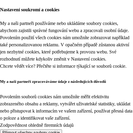
Nastavení soukromí a cookies
My a naši partneři používáme nebo ukládáme soubory cookies,
abychom zajistili správné fungování webu a zpracovali osobní údaje.
Povolením použití všech cookies nám umožníte zobrazovat například
také personalizovanou reklamu. V opačném případě zůstanou aktivní
jen nezbytné cookies, které potřebujeme k provozu webu. Své
rozhodnutí můžete kdykoliv změnit v
Nastavení cookies
.
Chcete vědět více? Přečtěte si informace týkající se
souborů cookie
.
My a naši partneři zpracováváme údaje z následujících důvodů
Povolením souborů cookies nám umožníte měřit efektivitu
zobrazeného obsahu a reklamy, vytvářet uživatelské statistiky, ukládat
nebo přistupovat k informacím ve vašem zařízení, používat přesná data
o poloze a identifikovat vaše zařízení.
Zodpovědnost ohledně firemních údajů
Přijmout všechny soubory cookie