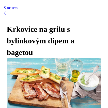
S masem
Krkovice na grilu s
bylinkovým dipem a
bagetou