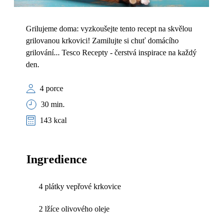
Grilujeme doma: vyzkoušejte tento recept na skvělou
grilovanou krkovici! Zamilujte si chuť domácího
grilování... Tesco Recepty - čerstvá inspirace na každý
den.
4 porce
30 min.
143 kcal
Ingredience
4 plátky vepřové krkovice
2 lžíce olivového oleje