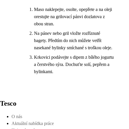
Maso naklepejte, osolte, opepřete a na oleji
orestujte na grilovací pánvi dozlatova z
obou stran.
Na pánev nebo gril vložte rozříznuté
bagety. Předtím do nich můžete vetřít
nasekané bylinky smíchané s troškou oleje.
Krkovici podávejte s dipem z bílého jogurtu
a čerstvého sýra. Dochuťte solí, pepřem a
bylinkami.
Tesco
O nás
Aktuální nabídka práce