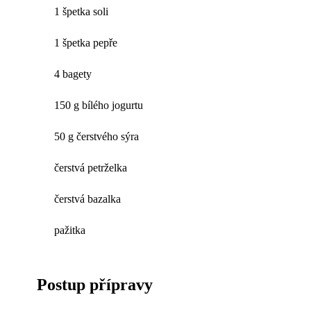
1 špetka soli
1 špetka pepře
4 bagety
150 g bílého jogurtu
50 g čerstvého sýra
čerstvá petrželka
čerstvá bazalka
pažitka
Postup přípravy