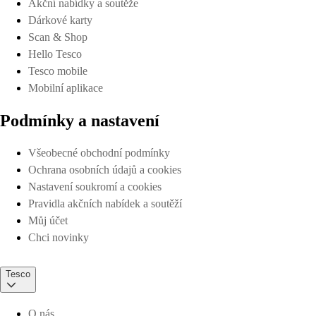
Akční nabídky a soutěže
Dárkové karty
Scan & Shop
Hello Tesco
Tesco mobile
Mobilní aplikace
Podmínky a nastavení
Všeobecné obchodní podmínky
Ochrana osobních údajů a cookies
Nastavení soukromí a cookies
Pravidla akčních nabídek a soutěží
Můj účet
Chci novinky
Tesco
O nás