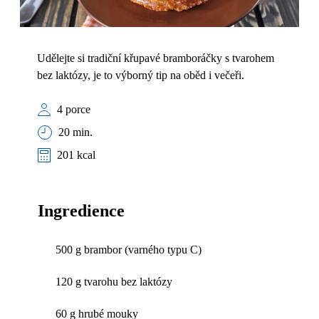
Udělejte si tradiční křupavé bramboráčky s tvarohem
bez laktózy, je to výborný tip na oběd i večeři.
4 porce
20 min.
201 kcal
Ingredience
500 g brambor (varného typu C)
120 g tvarohu bez laktózy
60 g hrubé mouky