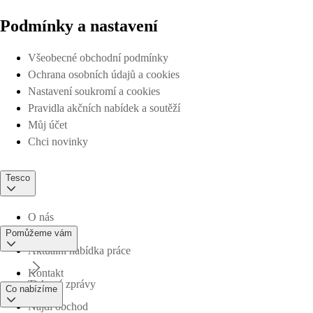
Podmínky a nastavení
Všeobecné obchodní podmínky
Ochrana osobních údajů a cookies
Nastavení soukromí a cookies
Pravidla akčních nabídek a soutěží
Můj účet
Chci novinky
Tesco
O nás
Pomůžeme vám
Aktuální nabídka práce
Kontakt
Tiskové zprávy
Co nabízíme
Najdi obchod