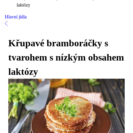
laktózy
Hlavní jídla
Křupavé bramboráčky s
tvarohem s nízkým obsahem
laktózy