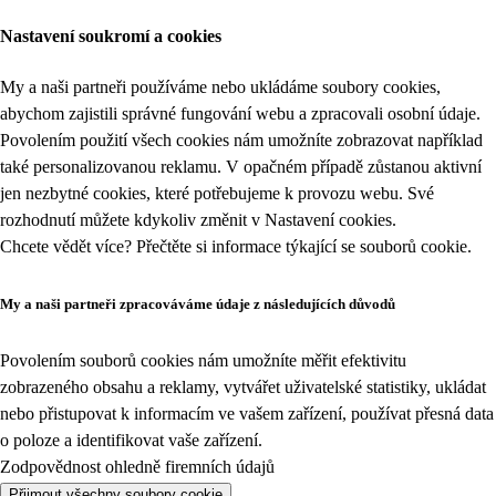
Nastavení soukromí a cookies
My a naši partneři používáme nebo ukládáme soubory cookies,
abychom zajistili správné fungování webu a zpracovali osobní údaje.
Povolením použití všech cookies nám umožníte zobrazovat například
také personalizovanou reklamu. V opačném případě zůstanou aktivní
jen nezbytné cookies, které potřebujeme k provozu webu. Své
rozhodnutí můžete kdykoliv změnit v
Nastavení cookies
.
Chcete vědět více? Přečtěte si informace týkající se
souborů cookie
.
My a naši partneři zpracováváme údaje z následujících důvodů
Povolením souborů cookies nám umožníte měřit efektivitu
zobrazeného obsahu a reklamy, vytvářet uživatelské statistiky, ukládat
nebo přistupovat k informacím ve vašem zařízení, používat přesná data
o poloze a identifikovat vaše zařízení.
Zodpovědnost ohledně firemních údajů
Přijmout všechny soubory cookie