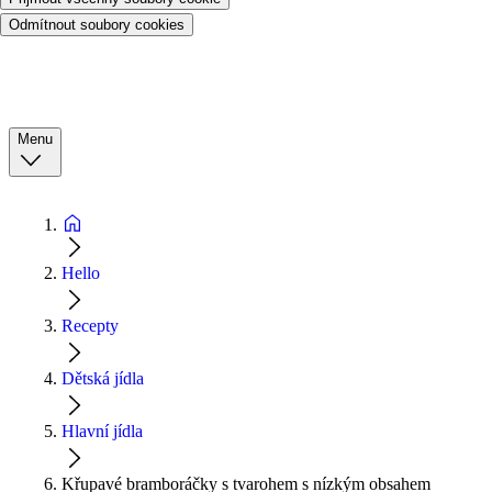
Odmítnout soubory cookies
Menu
Hello
Recepty
Dětská jídla
Hlavní jídla
Křupavé bramboráčky s tvarohem s nízkým obsahem