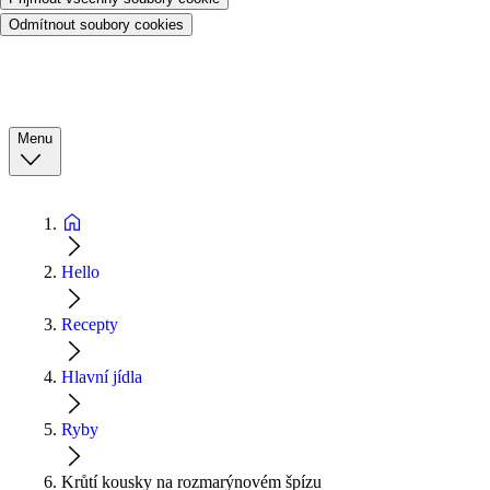
Odmítnout soubory cookies
Menu
Hello
Recepty
Hlavní jídla
Ryby
Krůtí kousky na rozmarýnovém špízu