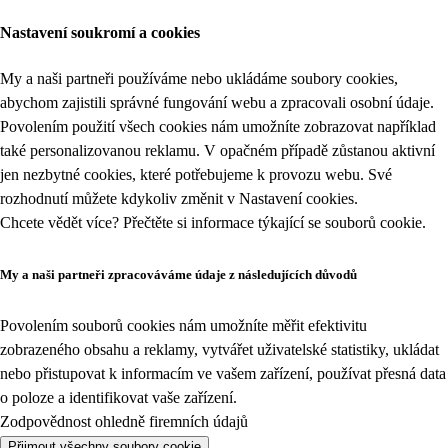
Nastavení soukromí a cookies
My a naši partneři používáme nebo ukládáme soubory cookies,
abychom zajistili správné fungování webu a zpracovali osobní údaje.
Povolením použití všech cookies nám umožníte zobrazovat například
také personalizovanou reklamu. V opačném případě zůstanou aktivní
jen nezbytné cookies, které potřebujeme k provozu webu. Své
rozhodnutí můžete kdykoliv změnit v
Nastavení cookies
.
Chcete vědět více? Přečtěte si informace týkající se
souborů cookie
.
My a naši partneři zpracováváme údaje z následujících důvodů
Povolením souborů cookies nám umožníte měřit efektivitu
zobrazeného obsahu a reklamy, vytvářet uživatelské statistiky, ukládat
nebo přistupovat k informacím ve vašem zařízení, používat přesná data
o poloze a identifikovat vaše zařízení.
Zodpovědnost ohledně firemních údajů
Přijmout všechny soubory cookie