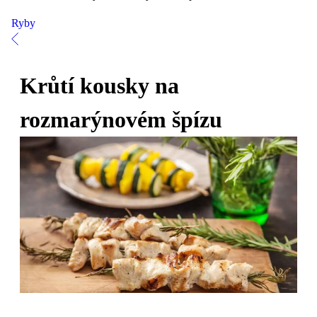
Ryby
Krůtí kousky na
rozmarýnovém špízu