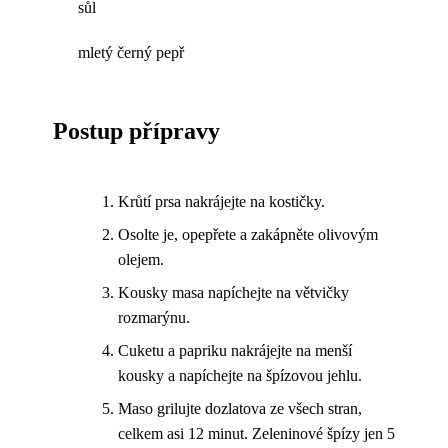
sůl
mletý černý pepř
Postup přípravy
Krůtí prsa nakrájejte na kostičky.
Osolte je, opepřete a zakápněte olivovým
olejem.
Kousky masa napíchejte na větvičky
rozmarýnu.
Cuketu a papriku nakrájejte na menší
kousky a napíchejte na špízovou jehlu.
Maso grilujte dozlatova ze všech stran,
celkem asi 12 minut. Zeleninové špízy jen 5