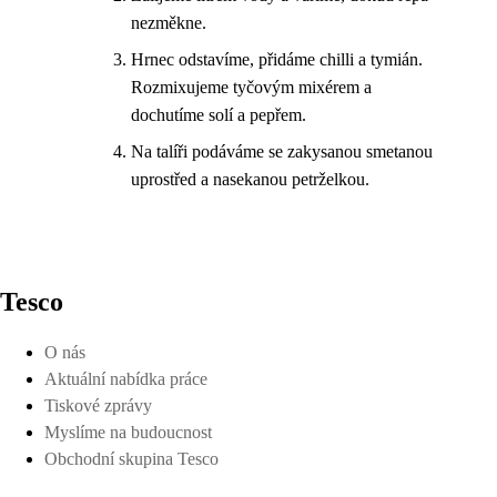
nezměkne.
Hrnec odstavíme, přidáme chilli a tymián.
Rozmixujeme tyčovým mixérem a
dochutíme solí a pepřem.
Na talíři podáváme se zakysanou smetanou
uprostřed a nasekanou petrželkou.
Tesco
O nás
Aktuální nabídka práce
Tiskové zprávy
Myslíme na budoucnost
Obchodní skupina Tesco