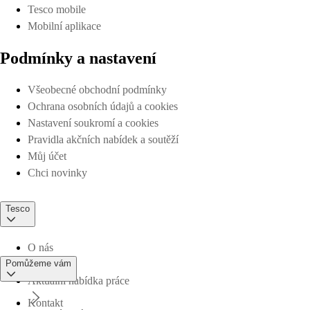
Tesco mobile
Mobilní aplikace
Podmínky a nastavení
Všeobecné obchodní podmínky
Ochrana osobních údajů a cookies
Nastavení soukromí a cookies
Pravidla akčních nabídek a soutěží
Můj účet
Chci novinky
Tesco
O nás
Pomůžeme vám
Aktuální nabídka práce
Kontakt