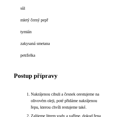
sůl
mletý černý pepř
tymián
zakysaná smetana
petrželka
Postup přípravy
Nakrájenou cibuli a česnek orestujeme na
olivovém oleji, poté přidáme nakrájenou
řepu, kterou chvíli restujeme také.
Zalijeme litrem vody a vaříme, dokud řepa