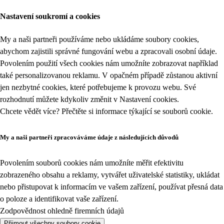
Nastavení soukromí a cookies
My a naši partneři používáme nebo ukládáme soubory cookies,
abychom zajistili správné fungování webu a zpracovali osobní údaje.
Povolením použití všech cookies nám umožníte zobrazovat například
také personalizovanou reklamu. V opačném případě zůstanou aktivní
jen nezbytné cookies, které potřebujeme k provozu webu. Své
rozhodnutí můžete kdykoliv změnit v
Nastavení cookies
.
Chcete vědět více? Přečtěte si informace týkající se
souborů cookie
.
My a naši partneři zpracováváme údaje z následujících důvodů
Povolením souborů cookies nám umožníte měřit efektivitu
zobrazeného obsahu a reklamy, vytvářet uživatelské statistiky, ukládat
nebo přistupovat k informacím ve vašem zařízení, používat přesná data
o poloze a identifikovat vaše zařízení.
Zodpovědnost ohledně firemních údajů
Přijmout všechny soubory cookie