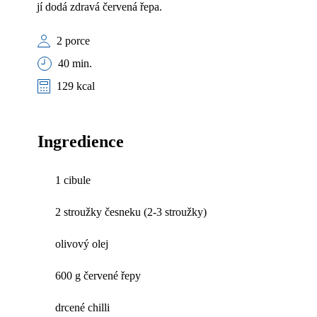
jí dodá zdravá červená řepa.
2 porce
40 min.
129 kcal
Ingredience
1 cibule
2 stroužky česneku (2-3 stroužky)
olivový olej
600 g červené řepy
drcené chilli