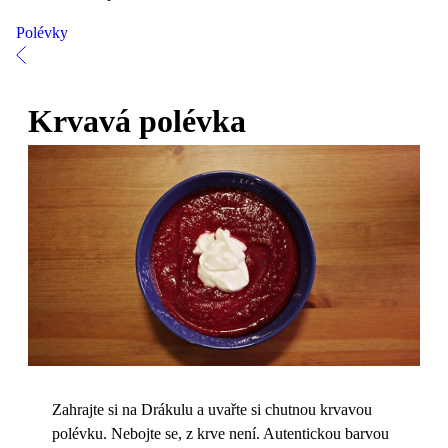
Polévky
Krvavá polévka
Zahrajte si na Drákulu a uvařte si chutnou krvavou
polévku. Nebojte se, z krve není. Autentickou barvou