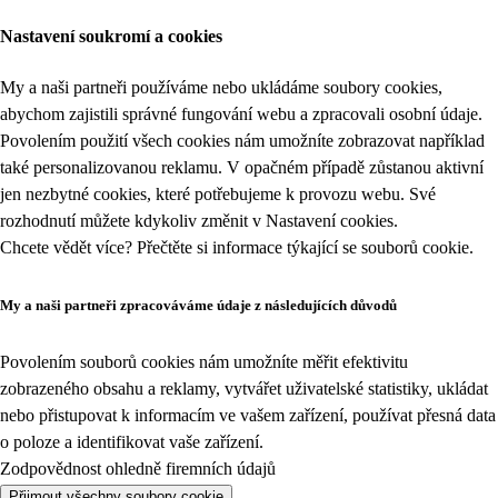
Nastavení soukromí a cookies
My a naši partneři používáme nebo ukládáme soubory cookies,
abychom zajistili správné fungování webu a zpracovali osobní údaje.
Povolením použití všech cookies nám umožníte zobrazovat například
také personalizovanou reklamu. V opačném případě zůstanou aktivní
jen nezbytné cookies, které potřebujeme k provozu webu. Své
rozhodnutí můžete kdykoliv změnit v
Nastavení cookies
.
Chcete vědět více? Přečtěte si informace týkající se
souborů cookie
.
My a naši partneři zpracováváme údaje z následujících důvodů
Povolením souborů cookies nám umožníte měřit efektivitu
zobrazeného obsahu a reklamy, vytvářet uživatelské statistiky, ukládat
nebo přistupovat k informacím ve vašem zařízení, používat přesná data
o poloze a identifikovat vaše zařízení.
Zodpovědnost ohledně firemních údajů
Přijmout všechny soubory cookie