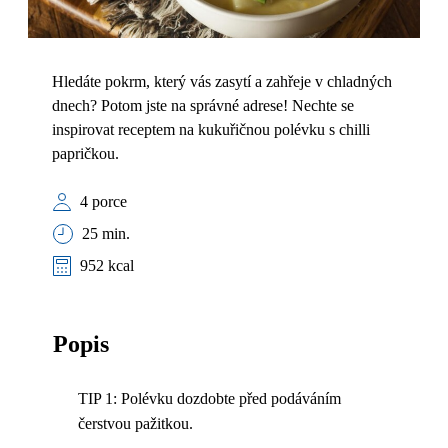
Hledáte pokrm, který vás zasytí a zahřeje v chladných
dnech? Potom jste na správné adrese! Nechte se
inspirovat receptem na kukuřičnou polévku s chilli
papričkou.
4 porce
25 min.
952 kcal
Popis
TIP 1: Polévku dozdobte před podáváním
čerstvou pažitkou.