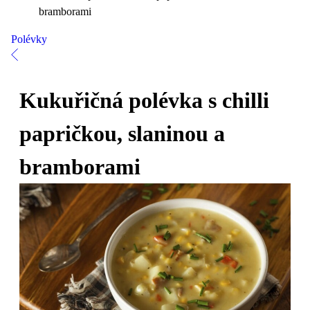
bramborami
Polévky
Kukuřičná polévka s chilli
papričkou, slaninou a
bramborami