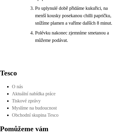
Po uplynulé době přidáme kukuřici, na
menší kousky posekanou chilli papričku,
snížíme plamen a vaříme dalších 8 minut.
Polévku nakonec zjemníme smetanou a
můžeme podávat.
Tesco
O nás
Aktuální nabídka práce
Tiskové zprávy
Myslíme na budoucnost
Obchodní skupina Tesco
Pomůžeme vám