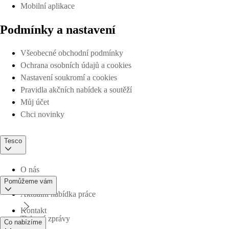
Mobilní aplikace
Podmínky a nastavení
Všeobecné obchodní podmínky
Ochrana osobních údajů a cookies
Nastavení soukromí a cookies
Pravidla akčních nabídek a soutěží
Můj účet
Chci novinky
Tesco
O nás
Pomůžeme vám
Aktuální nabídka práce
Kontakt
Tiskové zprávy
Co nabízíme