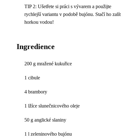
TIP 2: Ušetřete si práci s vývarem a použijte
rychlejší variantu v podobě bujónu. Stačí ho zalít
horkou vodou!
Ingredience
200 g mražené kukuřice
1 cibule
4 brambory
1 lžíce slunečnicového oleje
50 g anglické slaniny
1 l zeleninového bujónu