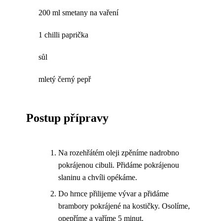
200 ml smetany na vaření
1 chilli paprička
sůl
mletý černý pepř
Postup přípravy
Na rozehřátém oleji zpěníme nadrobno
pokrájenou cibuli. Přidáme pokrájenou
slaninu a chvíli opékáme.
Do hrnce přilijeme vývar a přidáme
brambory pokrájené na kostičky. Osolíme,
opepříme a vaříme 5 minut.