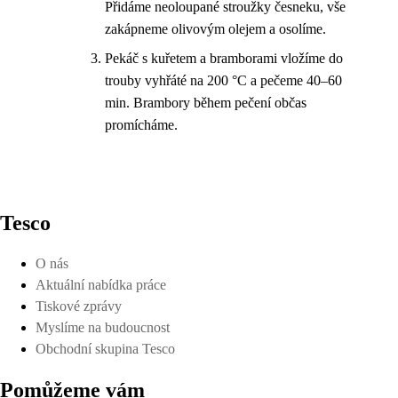
Přidáme neoloupané stroužky česneku, vše
zakápneme olivovým olejem a osolíme.
Pekáč s kuřetem a bramborami vložíme do
trouby vyhřáté na 200 °C a pečeme 40–60
min. Brambory během pečení občas
promícháme.
Tesco
O nás
Aktuální nabídka práce
Tiskové zprávy
Myslíme na budoucnost
Obchodní skupina Tesco
Pomůžeme vám