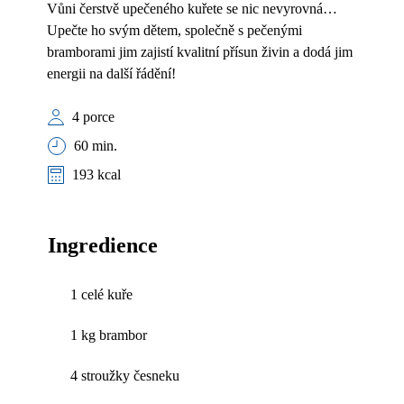
Vůni čerstvě upečeného kuřete se nic nevyrovná…
Upečte ho svým dětem, společně s pečenými
bramborami jim zajistí kvalitní přísun živin a dodá jim
energii na další řádění!
4 porce
60 min.
193 kcal
Ingredience
1 celé kuře
1 kg brambor
4 stroužky česneku