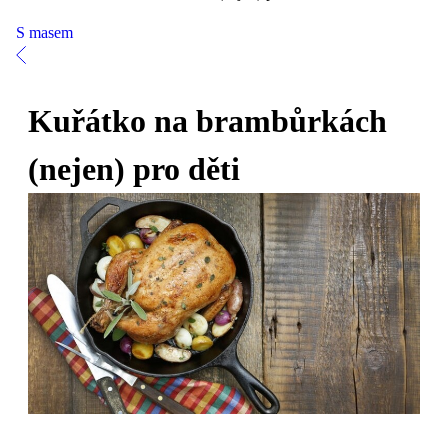
S masem
Kuřátko na brambůrkách
(nejen) pro děti