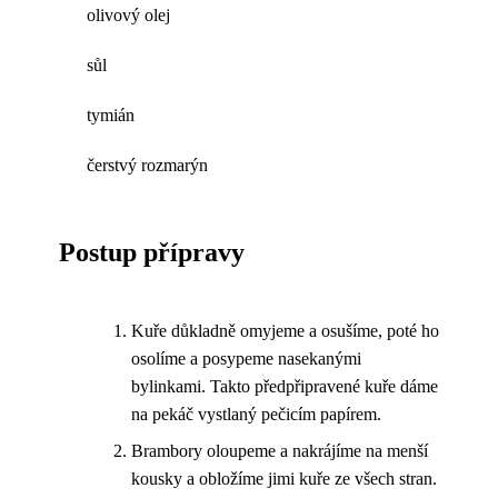
olivový olej
sůl
tymián
čerstvý rozmarýn
Postup přípravy
Kuře důkladně omyjeme a osušíme, poté ho
osolíme a posypeme nasekanými
bylinkami. Takto předpřipravené kuře dáme
na pekáč vystlaný pečicím papírem.
Brambory oloupeme a nakrájíme na menší
kousky a obložíme jimi kuře ze všech stran.