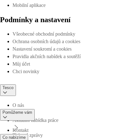
Mobilní aplikace
Podmínky a nastavení
Všeobecné obchodní podmínky
Ochrana osobních údajů a cookies
Nastavení soukromí a cookies
Pravidla akčních nabídek a soutěží
Můj účet
Chci novinky
Tesco
O nás
Pomůžeme vám
Aktuální nabídka práce
Kontakt
Tiskové zprávy
Co nabízíme