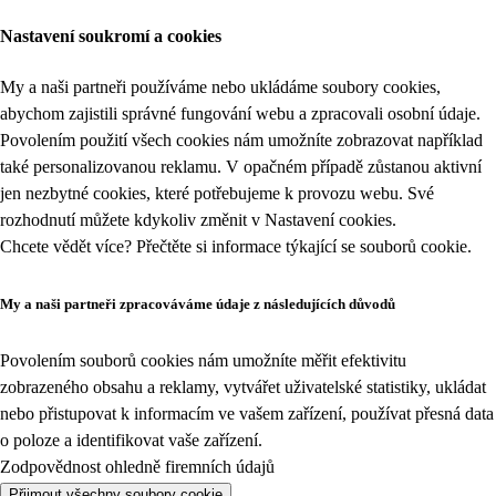
Nastavení soukromí a cookies
My a naši partneři používáme nebo ukládáme soubory cookies,
abychom zajistili správné fungování webu a zpracovali osobní údaje.
Povolením použití všech cookies nám umožníte zobrazovat například
také personalizovanou reklamu. V opačném případě zůstanou aktivní
jen nezbytné cookies, které potřebujeme k provozu webu. Své
rozhodnutí můžete kdykoliv změnit v
Nastavení cookies
.
Chcete vědět více? Přečtěte si informace týkající se
souborů cookie
.
My a naši partneři zpracováváme údaje z následujících důvodů
Povolením souborů cookies nám umožníte měřit efektivitu
zobrazeného obsahu a reklamy, vytvářet uživatelské statistiky, ukládat
nebo přistupovat k informacím ve vašem zařízení, používat přesná data
o poloze a identifikovat vaše zařízení.
Zodpovědnost ohledně firemních údajů
Přijmout všechny soubory cookie