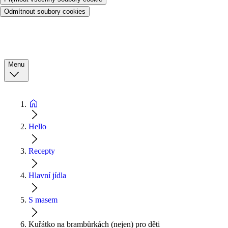
Odmítnout soubory cookies
Menu
Hello
Recepty
Hlavní jídla
S masem
Kuřátko na brambůrkách (nejen) pro děti