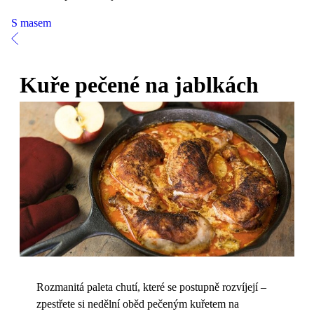
S masem
Kuře pečené na jablkách
Rozmanitá paleta chutí, které se postupně rozvíjejí –
zpestřete si nedělní oběd pečeným kuřetem na