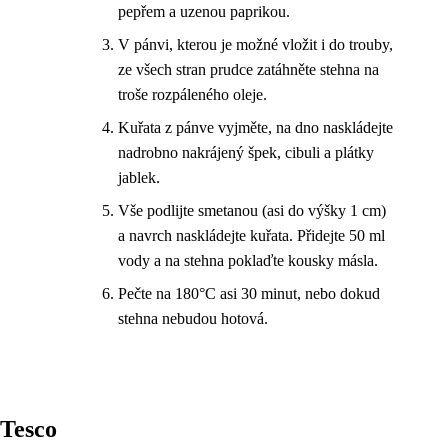
pepřem a uzenou paprikou.
V pánvi, kterou je možné vložit i do trouby,
ze všech stran prudce zatáhněte stehna na
troše rozpáleného oleje.
Kuřata z pánve vyjměte, na dno naskládejte
nadrobno nakrájený špek, cibuli a plátky
jablek.
Vše podlijte smetanou (asi do výšky 1 cm)
a navrch naskládejte kuřata. Přidejte 50 ml
vody a na stehna poklaďte kousky másla.
Pečte na 180°C asi 30 minut, nebo dokud
stehna nebudou hotová.
Tesco