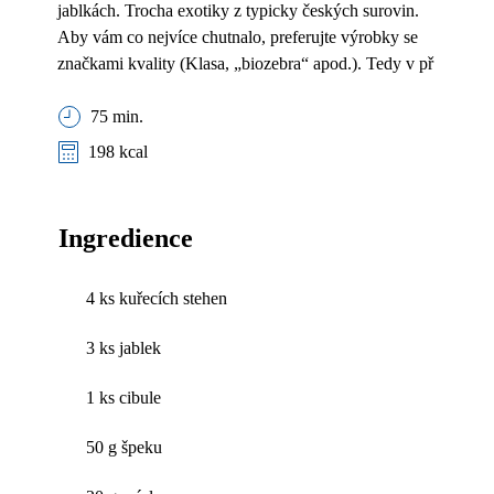
jablkách. Trocha exotiky z typicky českých surovin.
Aby vám co nejvíce chutnalo, preferujte výrobky se
značkami kvality (Klasa, „biozebra“ apod.). Tedy v př
75 min.
198 kcal
Ingredience
4 ks kuřecích stehen
3 ks jablek
1 ks cibule
50 g špeku