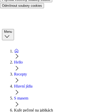
Odmítnout soubory cookies
Menu
Hello
Recepty
Hlavní jídla
S masem
Kuře pečené na jablkách