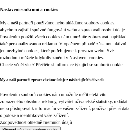
Nastavení soukromí a cookies
My a naši partneři používáme nebo ukládáme soubory cookies,
abychom zajistili správné fungování webu a zpracovali osobní údaje.
Povolením použití všech cookies nám umožníte zobrazovat například
také personalizovanou reklamu. V opačném případě zůstanou aktivní
jen nezbytné cookies, které potřebujeme k provozu webu. Své
rozhodnutí můžete kdykoliv změnit v
Nastavení cookies
.
Chcete vědět více? Přečtěte si informace týkající se
souborů cookie
.
My a naši partneři zpracováváme údaje z následujících důvodů
Povolením souborů cookies nám umožníte měřit efektivitu
zobrazeného obsahu a reklamy, vytvářet uživatelské statistiky, ukládat
nebo přistupovat k informacím ve vašem zařízení, používat přesná data
o poloze a identifikovat vaše zařízení.
Zodpovědnost ohledně firemních údajů
Přijmout všechny soubory cookie