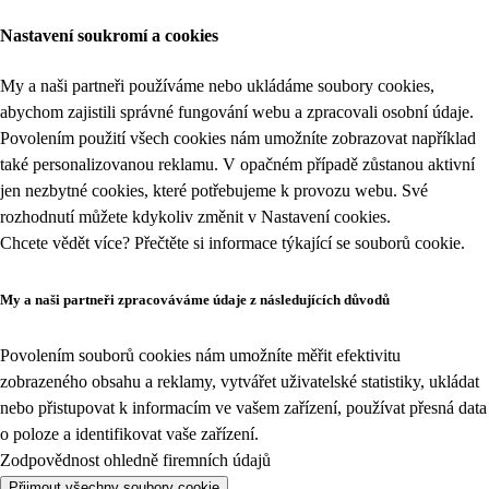
Nastavení soukromí a cookies
My a naši partneři používáme nebo ukládáme soubory cookies,
abychom zajistili správné fungování webu a zpracovali osobní údaje.
Povolením použití všech cookies nám umožníte zobrazovat například
také personalizovanou reklamu. V opačném případě zůstanou aktivní
jen nezbytné cookies, které potřebujeme k provozu webu. Své
rozhodnutí můžete kdykoliv změnit v
Nastavení cookies
.
Chcete vědět více? Přečtěte si informace týkající se
souborů cookie
.
My a naši partneři zpracováváme údaje z následujících důvodů
Povolením souborů cookies nám umožníte měřit efektivitu
zobrazeného obsahu a reklamy, vytvářet uživatelské statistiky, ukládat
nebo přistupovat k informacím ve vašem zařízení, používat přesná data
o poloze a identifikovat vaše zařízení.
Zodpovědnost ohledně firemních údajů
Přijmout všechny soubory cookie