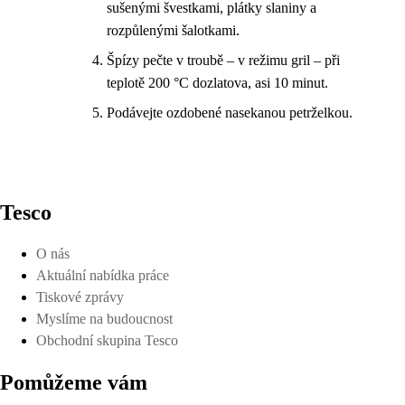
sušenými švestkami, plátky slaniny a
rozpůlenými šalotkami.
Špízy pečte v troubě – v režimu gril – při
teplotě 200 °C dozlatova, asi 10 minut.
Podávejte ozdobené nasekanou petrželkou.
Tesco
O nás
Aktuální nabídka práce
Tiskové zprávy
Myslíme na budoucnost
Obchodní skupina Tesco
Pomůžeme vám