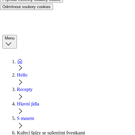
Odmítnout soubory cookies
Menu
Hello
Recepty
Hlavní jídla
S masem
Kuřecí špízy se sušenými švestkami