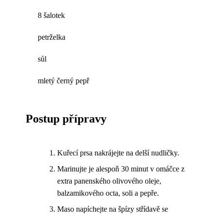
8 šalotek
petrželka
sůl
mletý černý pepř
Postup přípravy
Kuřecí prsa nakrájejte na delší nudličky.
Marinujte je alespoň 30 minut v omáčce z
extra panenského olivového oleje,
balzamikového octa, soli a pepře.
Maso napíchejte na špízy střídavě se