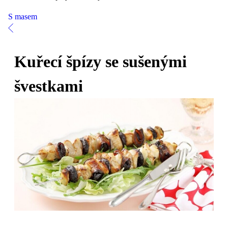
S masem
Kuřecí špízy se sušenými
švestkami