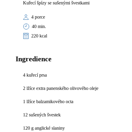
Kuřecí špízy se sušenými švestkami
4 porce
40 min.
220 kcal
Ingredience
4 kuřecí prsa
2 lžíce extra panenského olivového oleje
1 lžíce balzamikového octa
12 sušených švestek
120 g anglické slaniny