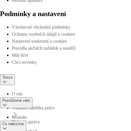
Mobilní aplikace
Podmínky a nastavení
Všeobecné obchodní podmínky
Ochrana osobních údajů a cookies
Nastavení soukromí a cookies
Pravidla akčních nabídek a soutěží
Můj účet
Chci novinky
Tesco
O nás
Pomůžeme vám
Aktuální nabídka práce
Kontakt
Tiskové zprávy
Co nabízíme