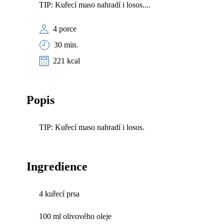
TIP: Kuřecí maso nahradí i losos....
4 porce
30 min.
221 kcal
Popis
TIP: Kuřecí maso nahradí i losos.
Ingredience
4 kuřecí prsa
100 ml olivového oleje