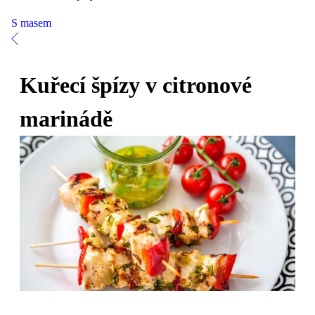
S masem
Kuřecí špízy v citronové
marinádě