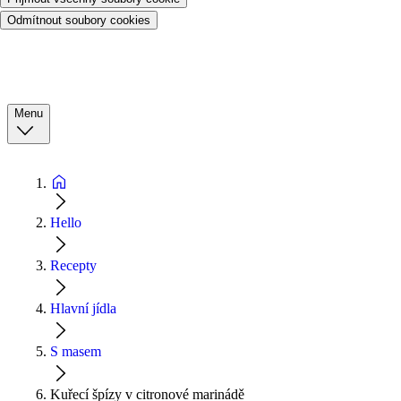
Odmítnout soubory cookies
Menu
Hello
Recepty
Hlavní jídla
S masem
Kuřecí špízy v citronové marinádě