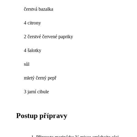
čerstvá bazalka
4 citrony
2 čerstvé červené papriky
4 šalotky
sůl
mletý černý pepř
3 jarní cibule
Postup přípravy