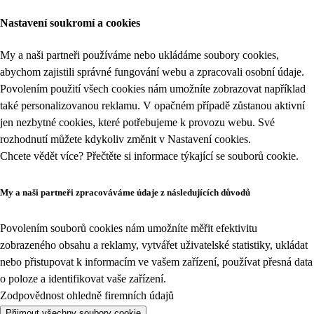
Nastavení soukromí a cookies
My a naši partneři používáme nebo ukládáme soubory cookies,
abychom zajistili správné fungování webu a zpracovali osobní údaje.
Povolením použití všech cookies nám umožníte zobrazovat například
také personalizovanou reklamu. V opačném případě zůstanou aktivní
jen nezbytné cookies, které potřebujeme k provozu webu. Své
rozhodnutí můžete kdykoliv změnit v
Nastavení cookies
.
Chcete vědět více? Přečtěte si informace týkající se
souborů cookie
.
My a naši partneři zpracováváme údaje z následujících důvodů
Povolením souborů cookies nám umožníte měřit efektivitu
zobrazeného obsahu a reklamy, vytvářet uživatelské statistiky, ukládat
nebo přistupovat k informacím ve vašem zařízení, používat přesná data
o poloze a identifikovat vaše zařízení.
Zodpovědnost ohledně firemních údajů
Přijmout všechny soubory cookie