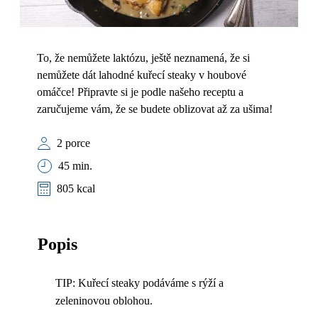
To, že nemůžete laktózu, ještě neznamená, že si
nemůžete dát lahodné kuřecí steaky v houbové
omáčce! Připravte si je podle našeho receptu a
zaručujeme vám, že se budete oblizovat až za ušima!
2 porce
45 min.
805 kcal
Popis
TIP: Kuřecí steaky podáváme s rýží a
zeleninovou oblohou.