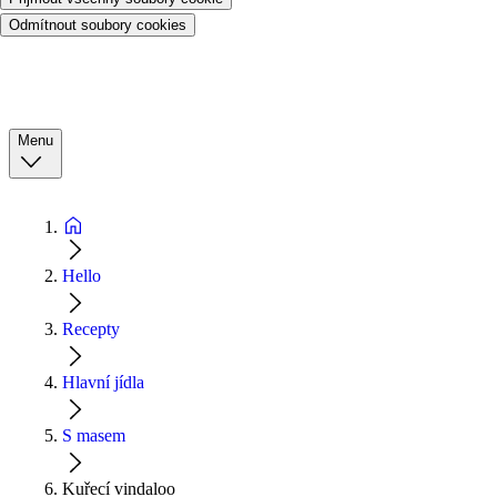
Odmítnout soubory cookies
Menu
Hello
Recepty
Hlavní jídla
S masem
Kuřecí vindaloo