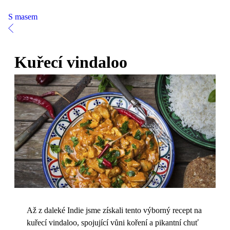
S masem
Kuřecí vindaloo
Až z daleké Indie jsme získali tento výborný recept na
kuřecí vindaloo, spojující vůni koření a pikantní chuť