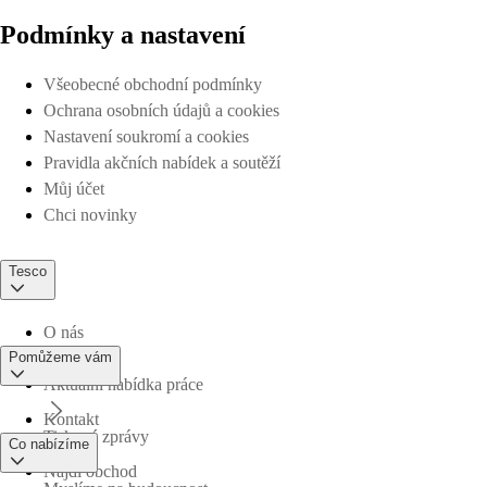
Podmínky a nastavení
Všeobecné obchodní podmínky
Ochrana osobních údajů a cookies
Nastavení soukromí a cookies
Pravidla akčních nabídek a soutěží
Můj účet
Chci novinky
Tesco
O nás
Pomůžeme vám
Aktuální nabídka práce
Kontakt
Tiskové zprávy
Co nabízíme
Najdi obchod