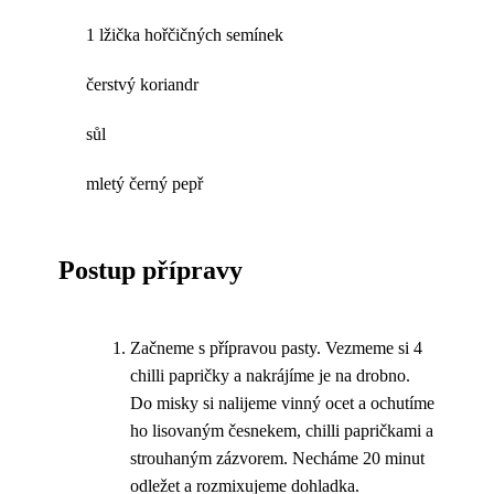
1 lžička hořčičných semínek
čerstvý koriandr
sůl
mletý černý pepř
Postup přípravy
Začneme s přípravou pasty. Vezmeme si 4
chilli papričky a nakrájíme je na drobno.
Do misky si nalijeme vinný ocet a ochutíme
ho lisovaným česnekem, chilli papričkami a
strouhaným zázvorem. Necháme 20 minut
odležet a rozmixujeme dohladka.