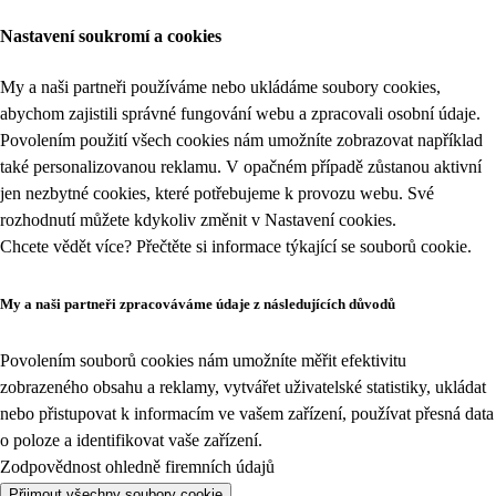
Nastavení soukromí a cookies
My a naši partneři používáme nebo ukládáme soubory cookies,
abychom zajistili správné fungování webu a zpracovali osobní údaje.
Povolením použití všech cookies nám umožníte zobrazovat například
také personalizovanou reklamu. V opačném případě zůstanou aktivní
jen nezbytné cookies, které potřebujeme k provozu webu. Své
rozhodnutí můžete kdykoliv změnit v
Nastavení cookies
.
Chcete vědět více? Přečtěte si informace týkající se
souborů cookie
.
My a naši partneři zpracováváme údaje z následujících důvodů
Povolením souborů cookies nám umožníte měřit efektivitu
zobrazeného obsahu a reklamy, vytvářet uživatelské statistiky, ukládat
nebo přistupovat k informacím ve vašem zařízení, používat přesná data
o poloze a identifikovat vaše zařízení.
Zodpovědnost ohledně firemních údajů
Přijmout všechny soubory cookie