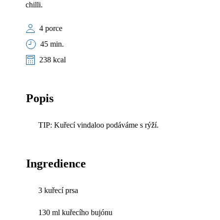
chilli.
4 porce
45 min.
238 kcal
Popis
TIP: Kuřecí vindaloo podáváme s rýží.
Ingredience
3 kuřecí prsa
130 ml kuřecího bujónu