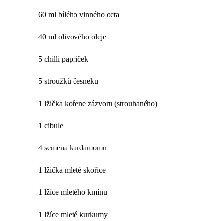
60 ml bílého vinného octa
40 ml olivového oleje
5 chilli papriček
5 stroužků česneku
1 lžička kořene zázvoru (strouhaného)
1 cibule
4 semena kardamomu
1 lžička mleté skořice
1 lžíce mletého kmínu
1 lžíce mleté kurkumy