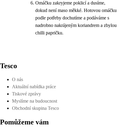
Omáčku zakryjeme poklicí a dusíme,
dokud není maso měkké. Hotovou omáčku
podle potřeby dochutíme a podáváme s
nadrobno nakrájeným koriandrem a zbylou
chilli papričku.
Tesco
O nás
Aktuální nabídka práce
Tiskové zprávy
Myslíme na budoucnost
Obchodní skupina Tesco
Pomůžeme vám