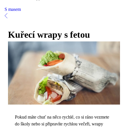
S masem
Kuřecí wrapy s fetou
Pokud máte chuť na něco rychlé, co si ráno vezmete
do školy nebo si připravíte rychlou večeři, wrapy