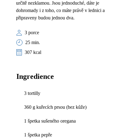
určitě nezklamou. Jsou jednoduché, dáte je
dohromady i z toho, co máte právě v lednici a
připraveny budou jednou dva.
3 porce
25 min.
307 kcal
Ingredience
3 tortilly
360 g kuřecích prsou (bez kůže)
1 špetka sušeného oregana
1 špetka pepře