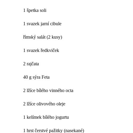
1 špetka soli
1 svazek jarní cibule
římský salát (2 kusy)
1 svazek ředkviček
2 rajčata
40 g sýra Feta
2 lžíce bílého vinného octa
2 lžíce olivového oleje
1 kelímek bílého jogurtu
1 hrst čerstvé pažitky (nasekané)