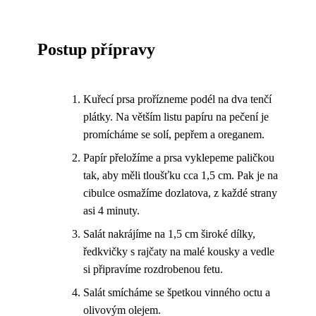
Postup přípravy
Kuřecí prsa prořízneme podél na dva tenčí
plátky. Na větším listu papíru na pečení je
promícháme se solí, pepřem a oreganem.
Papír přeložíme a prsa vyklepeme paličkou
tak, aby měli tloušťku cca 1,5 cm. Pak je na
cibulce osmažíme dozlatova, z každé strany
asi 4 minuty.
Salát nakrájíme na 1,5 cm široké dílky,
ředkvičky s rajčaty na malé kousky a vedle
si připravíme rozdrobenou fetu.
Salát smícháme se špetkou vinného octu a
olivovým olejem.