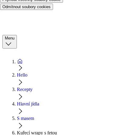
Odmítnout soubory cookies
Menu
Hello
Recepty
Hlavní jídla
S masem
Kuřecí wrapy s fetou