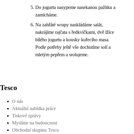
Do jogurtu nasypeme nasekanou pažitku a
zamícháme.
Na zahřáté wrapy naskládáme salát,
nakrájíme rajčata s ředkvičkami, dvě lžíce
bílého jogurtu a kousky kuřecího masa.
Podle potřeby ještě vše dochutíme solí a
mletým pepřem a srolujeme.
Tesco
O nás
Aktuální nabídka práce
Tiskové zprávy
Myslíme na budoucnost
Obchodní skupina Tesco