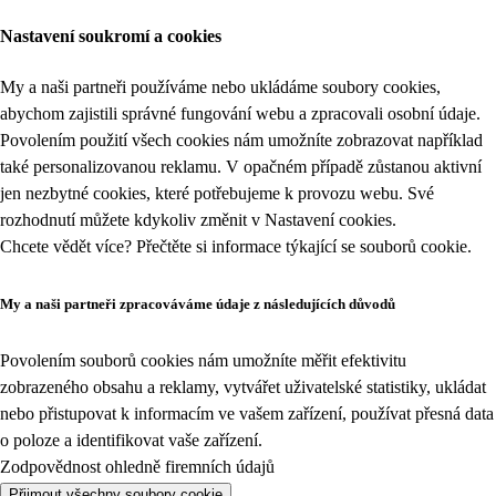
Nastavení soukromí a cookies
My a naši partneři používáme nebo ukládáme soubory cookies,
abychom zajistili správné fungování webu a zpracovali osobní údaje.
Povolením použití všech cookies nám umožníte zobrazovat například
také personalizovanou reklamu. V opačném případě zůstanou aktivní
jen nezbytné cookies, které potřebujeme k provozu webu. Své
rozhodnutí můžete kdykoliv změnit v
Nastavení cookies
.
Chcete vědět více? Přečtěte si informace týkající se
souborů cookie
.
My a naši partneři zpracováváme údaje z následujících důvodů
Povolením souborů cookies nám umožníte měřit efektivitu
zobrazeného obsahu a reklamy, vytvářet uživatelské statistiky, ukládat
nebo přistupovat k informacím ve vašem zařízení, používat přesná data
o poloze a identifikovat vaše zařízení.
Zodpovědnost ohledně firemních údajů
Přijmout všechny soubory cookie