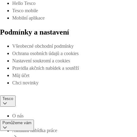
Hello Tesco
Tesco mobile
Mobilní aplikace
Podmínky a nastavení
Všeobecné obchodní podmínky
Ochrana osobních údajů a cookies
Nastavení soukromí a cookies
Pravidla akčních nabídek a soutěží
Můj účet
Chci novinky
Tesco
O nás
Pomůžeme vám
Aktuální nabídka práce