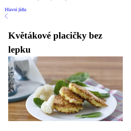
Hlavní jídla
Květákové placičky bez
lepku