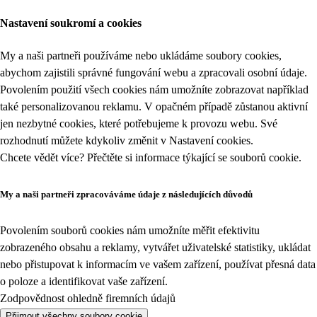
Nastavení soukromí a cookies
My a naši partneři používáme nebo ukládáme soubory cookies,
abychom zajistili správné fungování webu a zpracovali osobní údaje.
Povolením použití všech cookies nám umožníte zobrazovat například
také personalizovanou reklamu. V opačném případě zůstanou aktivní
jen nezbytné cookies, které potřebujeme k provozu webu. Své
rozhodnutí můžete kdykoliv změnit v
Nastavení cookies
.
Chcete vědět více? Přečtěte si informace týkající se
souborů cookie
.
My a naši partneři zpracováváme údaje z následujících důvodů
Povolením souborů cookies nám umožníte měřit efektivitu
zobrazeného obsahu a reklamy, vytvářet uživatelské statistiky, ukládat
nebo přistupovat k informacím ve vašem zařízení, používat přesná data
o poloze a identifikovat vaše zařízení.
Zodpovědnost ohledně firemních údajů
Přijmout všechny soubory cookie