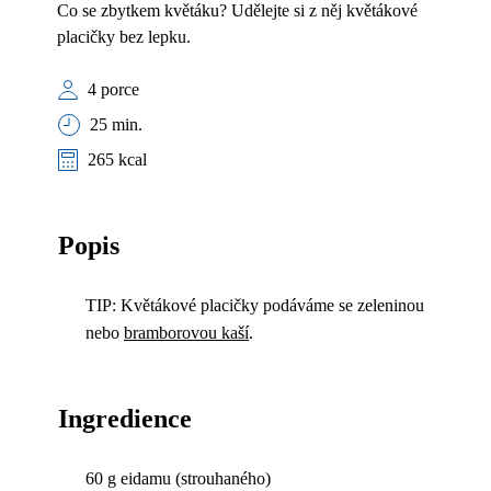
Co se zbytkem květáku? Udělejte si z něj květákové
placičky bez lepku.
4 porce
25 min.
265 kcal
Popis
TIP: Květákové placičky podáváme se zeleninou
nebo
bramborovou kaší
.
Ingredience
60 g eidamu (strouhaného)