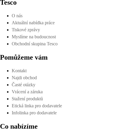
Tesco
O nás
Aktuální nabídka práce
Tiskové zprávy
Myslíme na budoucnost
Obchodní skupina Tesco
Pomůžeme vám
Kontakt
Najdi obchod
Časté otázky
Vrácení a záruka
Stažení produktů
Etická linka pro dodavatele
Infolinka pro dodavatele
Co nabízíme