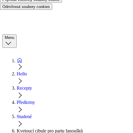
Odmítnout soubory cookies
Menu
Hello
Recepty
Předkrmy
Studené
Kvetoucí cibule pro partu fanoušků