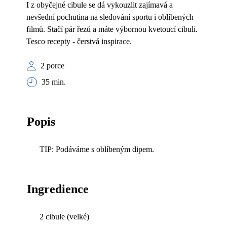
I z obyčejné cibule se dá vykouzlit zajímavá a
nevšední pochutina na sledování sportu i oblíbených
filmů. Stačí pár řezů a máte výbornou kvetoucí cibuli.
Tesco recepty - čerstvá inspirace.
2 porce
35 min.
Popis
TIP: Podáváme s oblíbeným dipem.
Ingredience
2 cibule (velké)