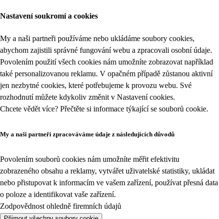
Nastavení soukromí a cookies
My a naši partneři používáme nebo ukládáme soubory cookies,
abychom zajistili správné fungování webu a zpracovali osobní údaje.
Povolením použití všech cookies nám umožníte zobrazovat například
také personalizovanou reklamu. V opačném případě zůstanou aktivní
jen nezbytné cookies, které potřebujeme k provozu webu. Své
rozhodnutí můžete kdykoliv změnit v
Nastavení cookies
.
Chcete vědět více? Přečtěte si informace týkající se
souborů cookie
.
My a naši partneři zpracováváme údaje z následujících důvodů
Povolením souborů cookies nám umožníte měřit efektivitu
zobrazeného obsahu a reklamy, vytvářet uživatelské statistiky, ukládat
nebo přistupovat k informacím ve vašem zařízení, používat přesná data
o poloze a identifikovat vaše zařízení.
Zodpovědnost ohledně firemních údajů
Přijmout všechny soubory cookie