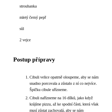
strouhanka
mletý černý pepř
sůl
2 vejce
Postup přípravy
Cibuli velice opatrně oloupeme, aby se nám
snadno porcovala a zůstalo z ní co nejvíce.
Špičku cibule uřízneme.
Cibuli nařízneme na 16 dílků, jako když
krájíme pizzu, až ke spodní části, která však
musí zůstat zachovalá, aby se nám