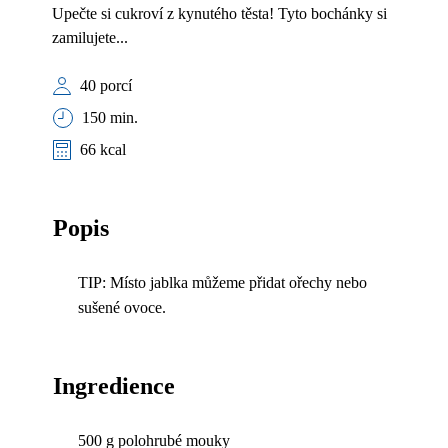
Upečte si cukroví z kynutého těsta! Tyto bochánky si
zamilujete...
40 porcí
150 min.
66 kcal
Popis
TIP: Místo jablka můžeme přidat ořechy nebo
sušené ovoce.
Ingredience
500 g polohrubé mouky