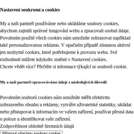
Nastavení soukromí a cookies
My a naši partneři používáme nebo ukládáme soubory cookies,
abychom zajistili správné fungování webu a zpracovali osobní údaje.
Povolením použití všech cookies nám umožníte zobrazovat například
také personalizovanou reklamu. V opačném případě zůstanou aktivní
jen nezbytné cookies, které potřebujeme k provozu webu. Své
rozhodnutí můžete kdykoliv změnit v
Nastavení cookies
.
Chcete vědět více? Přečtěte si informace týkající se
souborů cookie
.
My a naši partneři zpracováváme údaje z následujících důvodů
Povolením souborů cookies nám umožníte měřit efektivitu
zobrazeného obsahu a reklamy, vytvářet uživatelské statistiky, ukládat
nebo přistupovat k informacím ve vašem zařízení, používat přesná data
o poloze a identifikovat vaše zařízení.
Zodpovědnost ohledně firemních údajů
Přijmout všechny soubory cookie