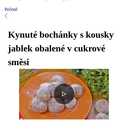
Pečené
Kynuté bochánky s kousky
jablek obalené v cukrové
směsi