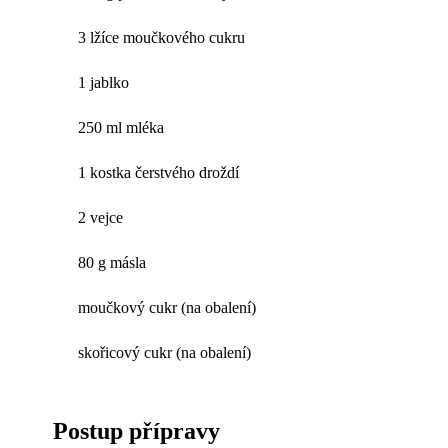
3 lžíce moučkového cukru
1 jablko
250 ml mléka
1 kostka čerstvého droždí
2 vejce
80 g másla
moučkový cukr (na obalení)
skořicový cukr (na obalení)
Postup přípravy