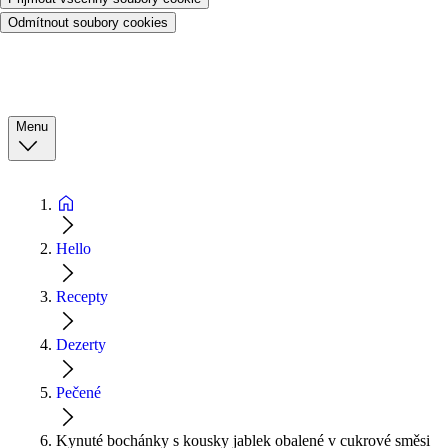
Odmítnout soubory cookies
Menu
Hello
Recepty
Dezerty
Pečené
Kynuté bochánky s kousky jablek obalené v cukrové směsi