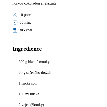
horkou čokoládou a relaxujte.
10 porcí
55 min.
305 kcal
Ingredience
300 g hladké mouky
20 g sušeného droždí
1 lžička soli
150 ml mléka
2 vejce (žloutky)