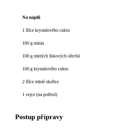
Na náplň
1 lžíce krystalového cukru
100 g másla
100 g mletých lískových ořechů
100 g krystalového cukru
2 lžíce mleté skořice
1 vejce (na potření)
Postup přípravy