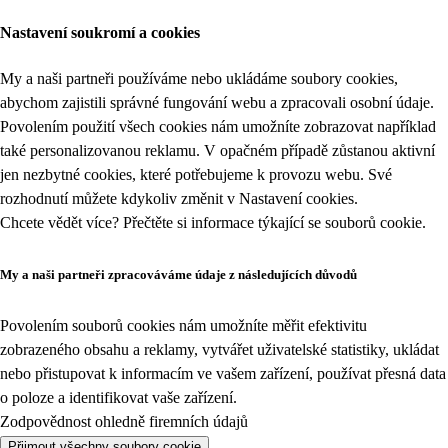
Nastavení soukromí a cookies
My a naši partneři používáme nebo ukládáme soubory cookies,
abychom zajistili správné fungování webu a zpracovali osobní údaje.
Povolením použití všech cookies nám umožníte zobrazovat například
také personalizovanou reklamu. V opačném případě zůstanou aktivní
jen nezbytné cookies, které potřebujeme k provozu webu. Své
rozhodnutí můžete kdykoliv změnit v
Nastavení cookies
.
Chcete vědět více? Přečtěte si informace týkající se
souborů cookie
.
My a naši partneři zpracováváme údaje z následujících důvodů
Povolením souborů cookies nám umožníte měřit efektivitu
zobrazeného obsahu a reklamy, vytvářet uživatelské statistiky, ukládat
nebo přistupovat k informacím ve vašem zařízení, používat přesná data
o poloze a identifikovat vaše zařízení.
Zodpovědnost ohledně firemních údajů
Přijmout všechny soubory cookie