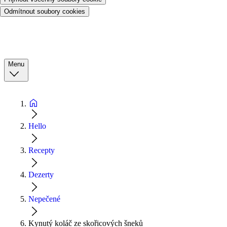
Odmítnout soubory cookies
Menu
Hello
Recepty
Dezerty
Nepečené
Kynutý koláč ze skořicových šneků