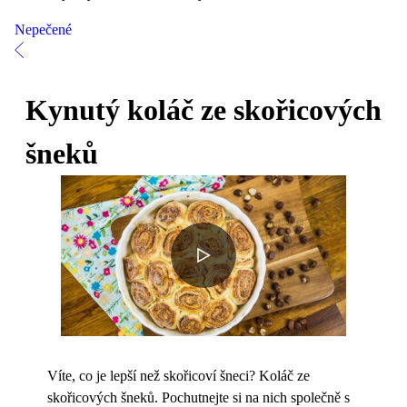
Nepečené
Kynutý koláč ze skořicových
šneků
Víte, co je lepší než skořicoví šneci? Koláč ze
skořicových šneků. Pochutnejte si na nich společně s