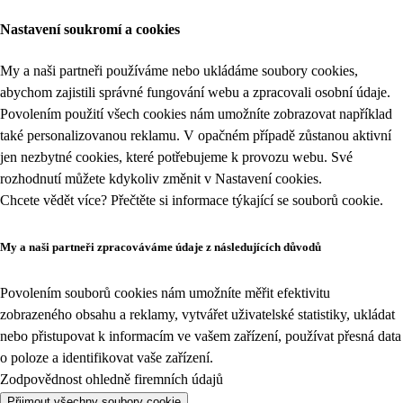
Nastavení soukromí a cookies
My a naši partneři používáme nebo ukládáme soubory cookies,
abychom zajistili správné fungování webu a zpracovali osobní údaje.
Povolením použití všech cookies nám umožníte zobrazovat například
také personalizovanou reklamu. V opačném případě zůstanou aktivní
jen nezbytné cookies, které potřebujeme k provozu webu. Své
rozhodnutí můžete kdykoliv změnit v
Nastavení cookies
.
Chcete vědět více? Přečtěte si informace týkající se
souborů cookie
.
My a naši partneři zpracováváme údaje z následujících důvodů
Povolením souborů cookies nám umožníte měřit efektivitu
zobrazeného obsahu a reklamy, vytvářet uživatelské statistiky, ukládat
nebo přistupovat k informacím ve vašem zařízení, používat přesná data
o poloze a identifikovat vaše zařízení.
Zodpovědnost ohledně firemních údajů
Přijmout všechny soubory cookie