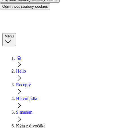
Odmítnout soubory cookies
Menu
Hello
Recepty
Hlavní jídla
S masem
Kýta z divočáka