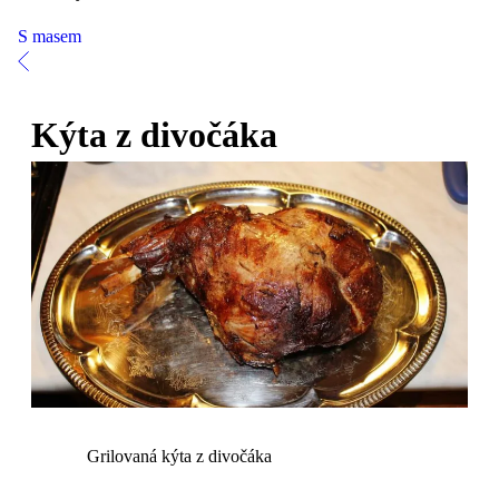
S masem
Kýta z divočáka
Grilovaná kýta z divočáka