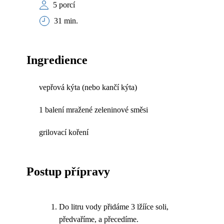
5 porcí
31 min.
Ingredience
vepřová kýta (nebo kančí kýta)
1 balení mražené zeleninové směsi
grilovací koření
Postup přípravy
Do litru vody přidáme 3 lžííce soli,
předvaříme, a přecedíme.