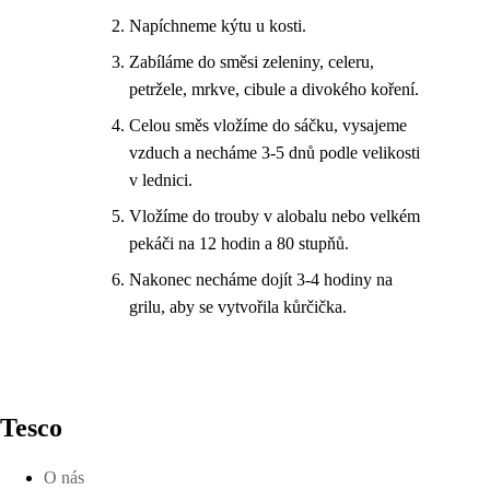
Napíchneme kýtu u kosti.
Zabíláme do směsi zeleniny, celeru,
petržele, mrkve, cibule a divokého koření.
Celou směs vložíme do sáčku, vysajeme
vzduch a necháme 3-5 dnů podle velikosti
v lednici.
Vložíme do trouby v alobalu nebo velkém
pekáči na 12 hodin a 80 stupňů.
Nakonec necháme dojít 3-4 hodiny na
grilu, aby se vytvořila kůrčička.
Tesco
O nás