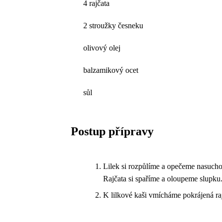
4 rajčata
2 stroužky česneku
olivový olej
balzamikový ocet
sůl
Postup přípravy
Lilek si rozpůlíme a opečeme nasucho
Rajčata si spaříme a oloupeme slupku
K lilkové kaši vmícháme pokrájená ra