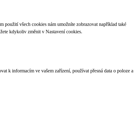
ím použití všech cookies nám umožníte zobrazovat například také
ůžete kdykoliv změnit v
Nastavení cookies
.
ovat k informacím ve vašem zařízení, používat přesná data o poloze a