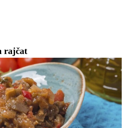
a rajčat