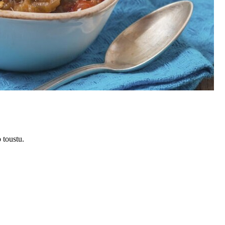
 toustu.