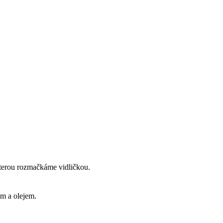
kterou rozmačkáme vidličkou.
em a olejem.