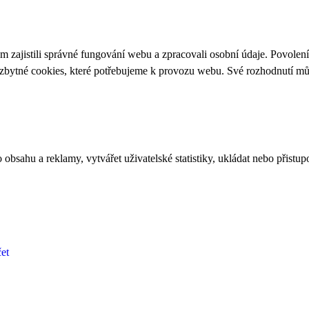
 zajistili správné fungování webu a zpracovali osobní údaje. Povolen
ezbytné cookies, které potřebujeme k provozu webu. Své rozhodnutí m
bsahu a reklamy, vytvářet uživatelské statistiky, ukládat nebo přistup
et