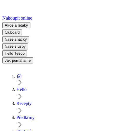
Nakoupit online
Akce a letáky
Clubcard
Naše značky
Naše služby
Hello Tesco
Jak pomáháme
Hello
Recepty
Předkrmy