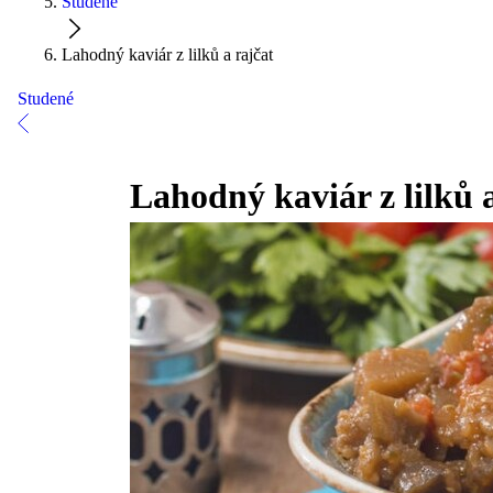
Studené
Lahodný kaviár z lilků a rajčat
Studené
Lahodný kaviár z lilků 