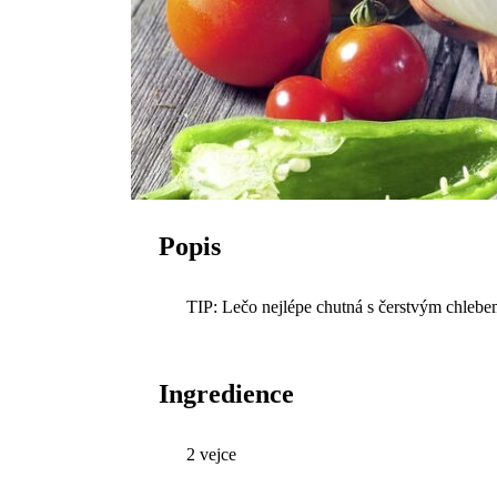
Popis
TIP: Lečo nejlépe chutná s čerstvým chlebe
Ingredience
2 vejce