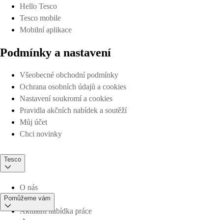
Hello Tesco
Tesco mobile
Mobilní aplikace
Podmínky a nastavení
Všeobecné obchodní podmínky
Ochrana osobních údajů a cookies
Nastavení soukromí a cookies
Pravidla akčních nabídek a soutěží
Můj účet
Chci novinky
Tesco
O nás
Pomůžeme vám
Aktuální nabídka práce