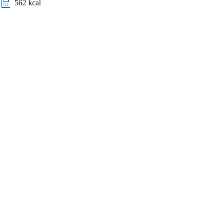
562 kcal