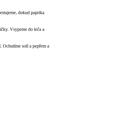
Restujeme, dokud paprika
tičky. Vsypeme do leča a
í. Ochutíme solí a pepřem a