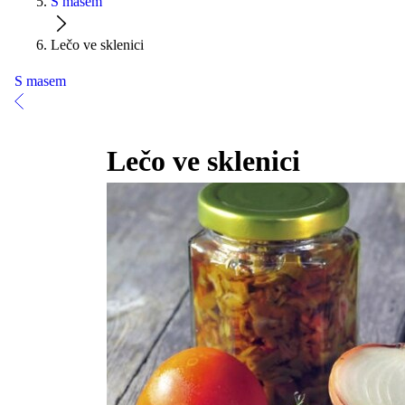
S masem
Lečo ve sklenici
S masem
Lečo ve sklenici