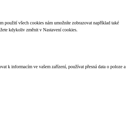
ím použití všech cookies nám umožníte zobrazovat například také
ůžete kdykoliv změnit v
Nastavení cookies
.
ovat k informacím ve vašem zařízení, používat přesná data o poloze a