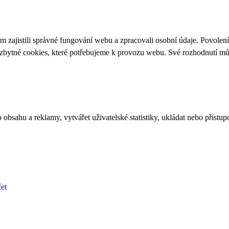
 zajistili správné fungování webu a zpracovali osobní údaje. Povolen
ezbytné cookies, které potřebujeme k provozu webu. Své rozhodnutí m
bsahu a reklamy, vytvářet uživatelské statistiky, ukládat nebo přistup
et