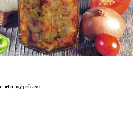
m nebo jiný pečivem.