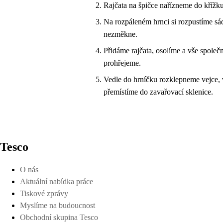
Rajčata na špičce nařízneme do křížk
Na rozpáleném hrnci si rozpustíme sá
nezměkne.
Přidáme rajčata, osolíme a vše spole
prohřejeme.
Vedle do hrníčku rozklepneme vejce, 
přemístíme do zavařovací sklenice.
Tesco
O nás
Aktuální nabídka práce
Tiskové zprávy
Myslíme na budoucnost
Obchodní skupina Tesco