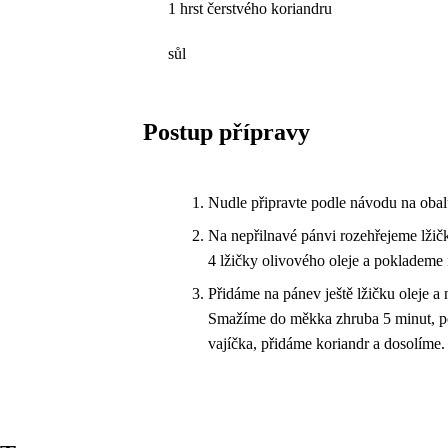
1 hrst čerstvého koriandru
sůl
Postup přípravy
Nudle připravte podle návodu na obal
Na nepřilnavé pánvi rozehřejeme lžič
4 lžičky olivového oleje a poklademe 
Přidáme na pánev ještě lžičku oleje a
Smažíme do měkka zhruba 5 minut, pot
vajíčka, přidáme koriandr a dosolíme.