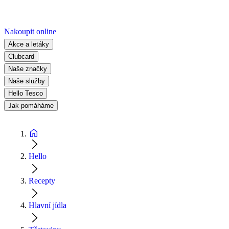
Nakoupit online
Akce a letáky
Clubcard
Naše značky
Naše služby
Hello Tesco
Jak pomáháme
Hello
Recepty
Hlavní jídla