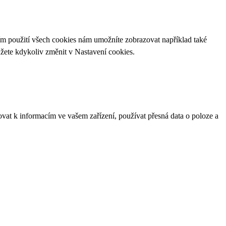
ím použití všech cookies nám umožníte zobrazovat například také
ůžete kdykoliv změnit v
Nastavení cookies
.
ovat k informacím ve vašem zařízení, používat přesná data o poloze a