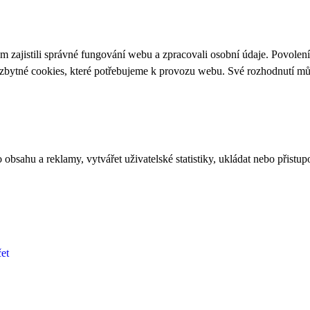
 zajistili správné fungování webu a zpracovali osobní údaje. Povolen
ezbytné cookies, které potřebujeme k provozu webu. Své rozhodnutí m
bsahu a reklamy, vytvářet uživatelské statistiky, ukládat nebo přistup
et