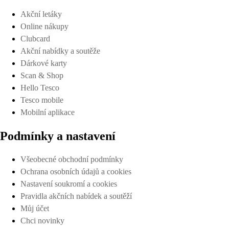
Akční letáky
Online nákupy
Clubcard
Akční nabídky a soutěže
Dárkové karty
Scan & Shop
Hello Tesco
Tesco mobile
Mobilní aplikace
Podmínky a nastavení
Všeobecné obchodní podmínky
Ochrana osobních údajů a cookies
Nastavení soukromí a cookies
Pravidla akčních nabídek a soutěží
Můj účet
Chci novinky