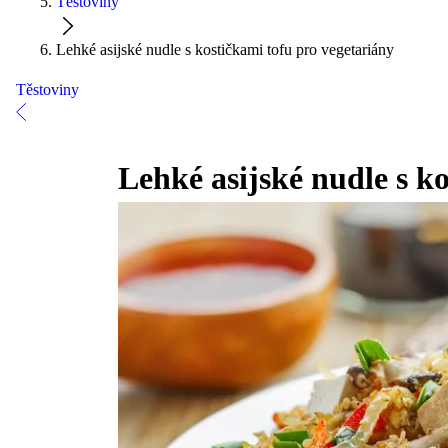
Těstoviny
Lehké asijské nudle s kostičkami tofu pro vegetariány
Těstoviny
Lehké asijské nudle s k