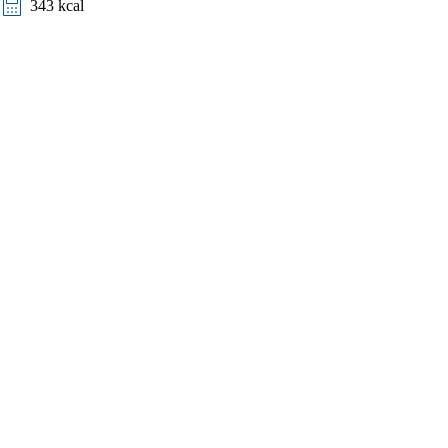
343 kcal