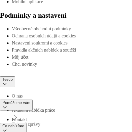
Mobilní aplikace
Podmínky a nastavení
Všeobecné obchodní podmínky
Ochrana osobních údajů a cookies
Nastavení soukromí a cookies
Pravidla akčních nabídek a soutěží
Můj účet
Chci novinky
Tesco
O nás
Pomůžeme vám
Aktuální nabídka práce
Kontakt
Tiskové zprávy
Co nabízíme