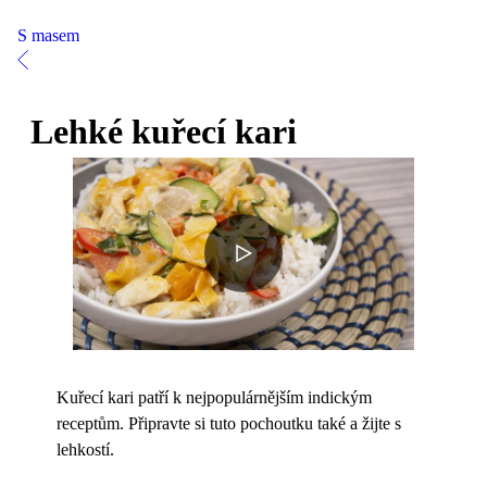
S masem
Lehké kuřecí kari
Kuřecí kari patří k nejpopulárnějším indickým
receptům. Připravte si tuto pochoutku také a žijte s
lehkostí.