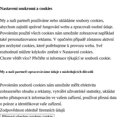
Nastavení soukromí a cookies
My a naši partneři používáme nebo ukládáme soubory cookies,
abychom zajistili správné fungování webu a zpracovali osobní údaje.
Povolením použití všech cookies nám umožníte zobrazovat například
také personalizovanou reklamu. V opačném případě zůstanou aktivní
jen nezbytné cookies, které potřebujeme k provozu webu. Své
rozhodnutí můžete kdykoliv změnit v
Nastavení cookies
.
Chcete vědět více? Přečtěte si informace týkající se
souborů cookie
.
My a naši partneři zpracováváme údaje z následujících důvodů
Povolením souborů cookies nám umožníte měřit efektivitu
zobrazeného obsahu a reklamy, vytvářet uživatelské statistiky, ukládat
nebo přistupovat k informacím ve vašem zařízení, používat přesná data
o poloze a identifikovat vaše zařízení.
Zodpovědnost ohledně firemních údajů
Přijmout všechny soubory cookie