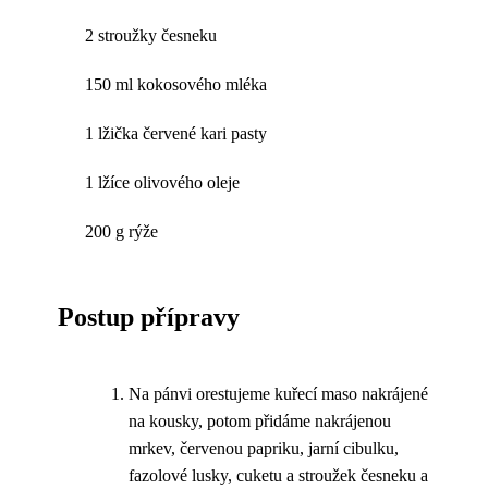
2 stroužky česneku
150 ml kokosového mléka
1 lžička červené kari pasty
1 lžíce olivového oleje
200 g rýže
Postup přípravy
Na pánvi orestujeme kuřecí maso nakrájené
na kousky, potom přidáme nakrájenou
mrkev, červenou papriku, jarní cibulku,
fazolové lusky, cuketu a stroužek česneku a