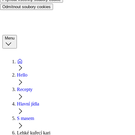
Odmítnout soubory cookies
Menu
Hello
Recepty
Hlavní jídla
S masem
Lehké kuřecí kari