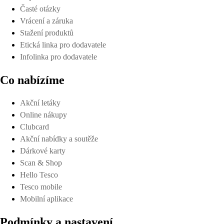
Časté otázky
Vrácení a záruka
Stažení produktů
Etická linka pro dodavatele
Infolinka pro dodavatele
Co nabízíme
Akční letáky
Online nákupy
Clubcard
Akční nabídky a soutěže
Dárkové karty
Scan & Shop
Hello Tesco
Tesco mobile
Mobilní aplikace
Podmínky a nastavení