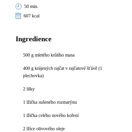
50 min.
607 kcal
Ingredience
500 g mletého krůtího masa
400 g krájených rajčat v rajčatové šťávě (1
plechovka)
2 lilky
1 lžička sušeného rozmarýnu
1 lžička celého nového koření
2 lžíce olivového oleje