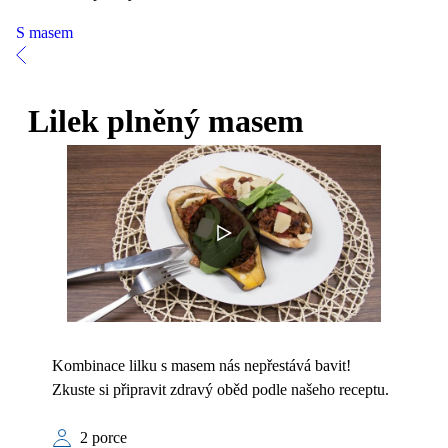
S masem
Lilek plněný masem
Kombinace lilku s masem nás nepřestává bavit!
Zkuste si připravit zdravý oběd podle našeho receptu.
2 porce