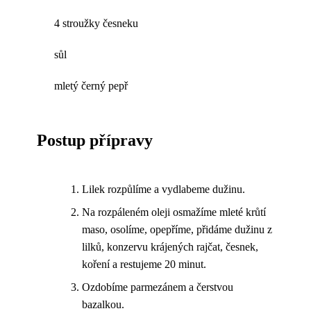
4 stroužky česneku
sůl
mletý černý pepř
Postup přípravy
Lilek rozpůlíme a vydlabeme dužinu.
Na rozpáleném oleji osmažíme mleté krůtí
maso, osolíme, opepříme, přidáme dužinu z
lilků, konzervu krájených rajčat, česnek,
koření a restujeme 20 minut.
Ozdobíme parmezánem a čerstvou
bazalkou.