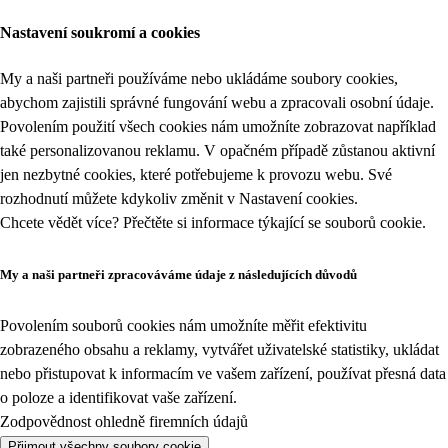
Nastavení soukromí a cookies
My a naši partneři používáme nebo ukládáme soubory cookies,
abychom zajistili správné fungování webu a zpracovali osobní údaje.
Povolením použití všech cookies nám umožníte zobrazovat například
také personalizovanou reklamu. V opačném případě zůstanou aktivní
jen nezbytné cookies, které potřebujeme k provozu webu. Své
rozhodnutí můžete kdykoliv změnit v
Nastavení cookies
.
Chcete vědět více? Přečtěte si informace týkající se
souborů cookie
.
My a naši partneři zpracováváme údaje z následujících důvodů
Povolením souborů cookies nám umožníte měřit efektivitu
zobrazeného obsahu a reklamy, vytvářet uživatelské statistiky, ukládat
nebo přistupovat k informacím ve vašem zařízení, používat přesná data
o poloze a identifikovat vaše zařízení.
Zodpovědnost ohledně firemních údajů
Přijmout všechny soubory cookie