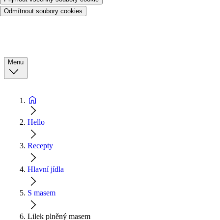
Odmítnout soubory cookies
Menu
Hello
Recepty
Hlavní jídla
S masem
Lilek plněný masem