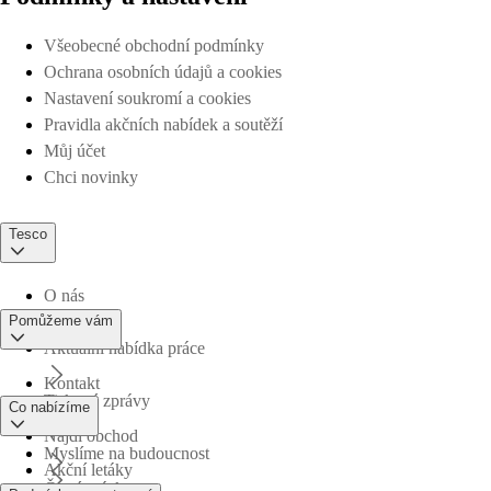
Všeobecné obchodní podmínky
Ochrana osobních údajů a cookies
Nastavení soukromí a cookies
Pravidla akčních nabídek a soutěží
Můj účet
Chci novinky
Tesco
O nás
Pomůžeme vám
Aktuální nabídka práce
Kontakt
Tiskové zprávy
Co nabízíme
Najdi obchod
Myslíme na budoucnost
Akční letáky
Časté otázky