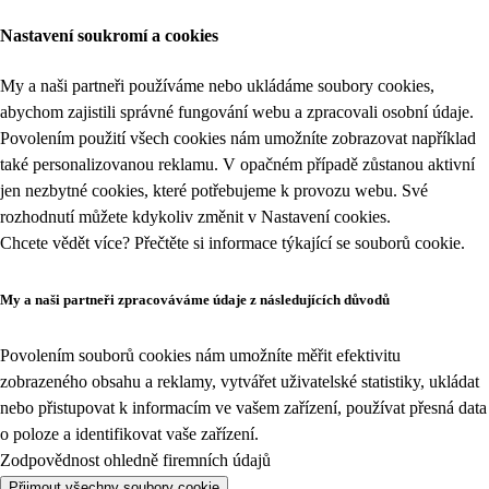
Nastavení soukromí a cookies
My a naši partneři používáme nebo ukládáme soubory cookies,
abychom zajistili správné fungování webu a zpracovali osobní údaje.
Povolením použití všech cookies nám umožníte zobrazovat například
také personalizovanou reklamu. V opačném případě zůstanou aktivní
jen nezbytné cookies, které potřebujeme k provozu webu. Své
rozhodnutí můžete kdykoliv změnit v
Nastavení cookies
.
Chcete vědět více? Přečtěte si informace týkající se
souborů cookie
.
My a naši partneři zpracováváme údaje z následujících důvodů
Povolením souborů cookies nám umožníte měřit efektivitu
zobrazeného obsahu a reklamy, vytvářet uživatelské statistiky, ukládat
nebo přistupovat k informacím ve vašem zařízení, používat přesná data
o poloze a identifikovat vaše zařízení.
Zodpovědnost ohledně firemních údajů
Přijmout všechny soubory cookie