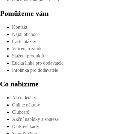
Pomůžeme vám
Kontakt
Najdi obchod
Časté otázky
Vrácení a záruka
Stažení produktů
Etická linka pro dodavatele
Infolinka pro dodavatele
Co nabízíme
Akční letáky
Online nákupy
Clubcard
Akční nabídky a soutěže
Dárkové karty
Scan & Shop