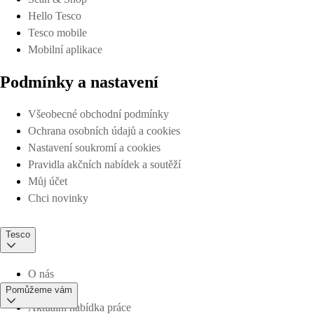
Hello Tesco
Tesco mobile
Mobilní aplikace
Podmínky a nastavení
Všeobecné obchodní podmínky
Ochrana osobních údajů a cookies
Nastavení soukromí a cookies
Pravidla akčních nabídek a soutěží
Můj účet
Chci novinky
Tesco
O nás
Pomůžeme vám
Aktuální nabídka práce