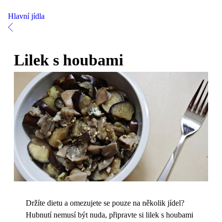
Hlavní jídla
Lilek s houbami
Držíte dietu a omezujete se pouze na několik jídel?
Hubnutí nemusí být nuda, připravte si lilek s houbami