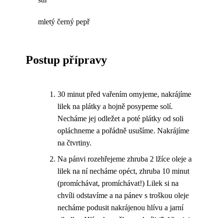
mletý černý pepř
Postup přípravy
30 minut před vařením omyjeme, nakrájíme
lilek na plátky a hojně posypeme solí.
Necháme jej odležet a poté plátky od soli
opláchneme a pořádně usušíme. Nakrájíme
na čtvrtiny.
Na pánvi rozehřejeme zhruba 2 lžíce oleje a
lilek na ní necháme opéct, zhruba 10 minut
(promíchávat, promíchávat!) Lilek si na
chvíli odstavíme a na pánev s troškou oleje
necháme podusit nakrájenou hlívu a jarní