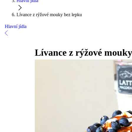
Hlavní jídla
Lívance z rýžové mouky bez lepku
Hlavní jídla
Lívance z rýžové mouky