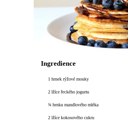
Ingredience
1 hrnek rýžové mouky
2 lžíce řeckého jogurtu
¾ hrnku mandlového mléka
2 lžíce kokosového cukru