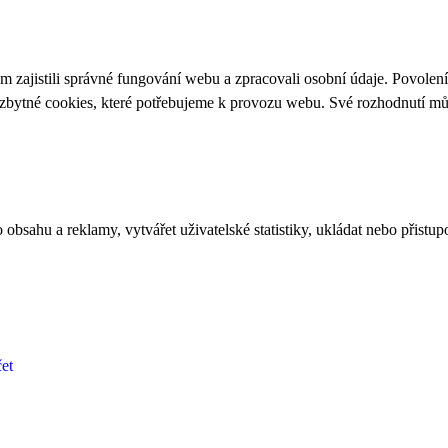
 zajistili správné fungování webu a zpracovali osobní údaje. Povolen
ezbytné cookies, které potřebujeme k provozu webu. Své rozhodnutí m
bsahu a reklamy, vytvářet uživatelské statistiky, ukládat nebo přistup
et