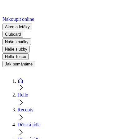
Nakoupit online
Akce a letáky
Clubcard
Naše značky
Naše služby
Hello Tesco
Jak pomáháme
Hello
Recepty
Dětská jídla