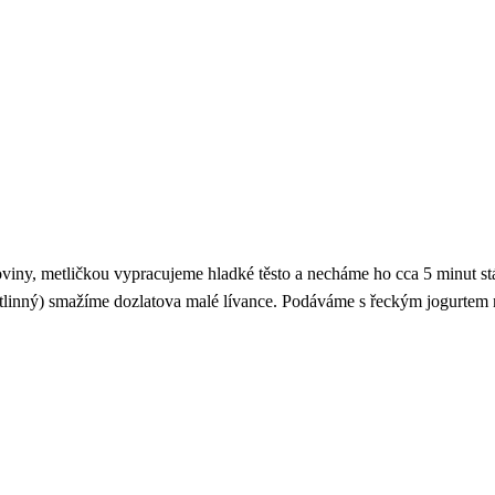
viny, metličkou vypracujeme hladké těsto a necháme ho cca 5 minut s
ostlinný) smažíme dozlatova malé lívance. Podáváme s řeckým jogurtem