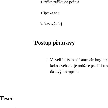
1 lžička prášku do pečiva
1 špetka soli
kokosový olej
Postup přípravy
Ve velké míse smícháme všechny suro
kokosového oleje (můžete použít i r
datlovým sirupem.
Tesco