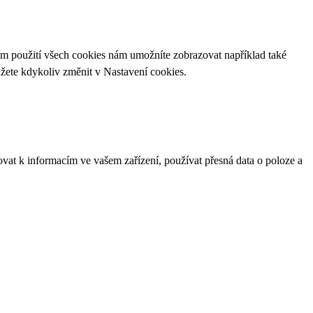
ím použití všech cookies nám umožníte zobrazovat například také
ůžete kdykoliv změnit v
Nastavení cookies
.
ovat k informacím ve vašem zařízení, používat přesná data o poloze a