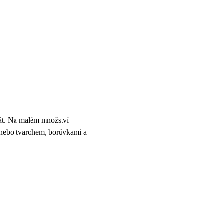
tát. Na malém množství
 nebo tvarohem, borůvkami a