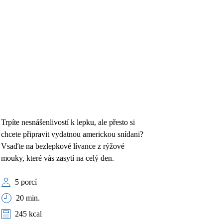
Trpíte nesnášenlivostí k lepku, ale přesto si
chcete připravit vydatnou americkou snídani?
Vsaďte na bezlepkové lívance z rýžové
mouky, které vás zasytí na celý den.
5 porcí
20 min.
245 kcal