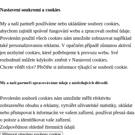
Nastavení soukromí a cookies
My a naši partneři používáme nebo ukládáme soubory cookies,
abychom zajistili správné fungování webu a zpracovali osobní údaje.
Povolením použití všech cookies nám umožníte zobrazovat například
také personalizovanou reklamu. V opačném případě zůstanou aktivní
jen nezbytné cookies, které potřebujeme k provozu webu. Své
rozhodnutí můžete kdykoliv změnit v
Nastavení cookies
.
Chcete vědět více? Přečtěte si informace týkající se
souborů cookie
.
My a naši partneři zpracováváme údaje z následujících důvodů
Povolením souborů cookies nám umožníte měřit efektivitu
zobrazeného obsahu a reklamy, vytvářet uživatelské statistiky, ukládat
nebo přistupovat k informacím ve vašem zařízení, používat přesná data
o poloze a identifikovat vaše zařízení.
Zodpovědnost ohledně firemních údajů
Přijmout všechny soubory cookie