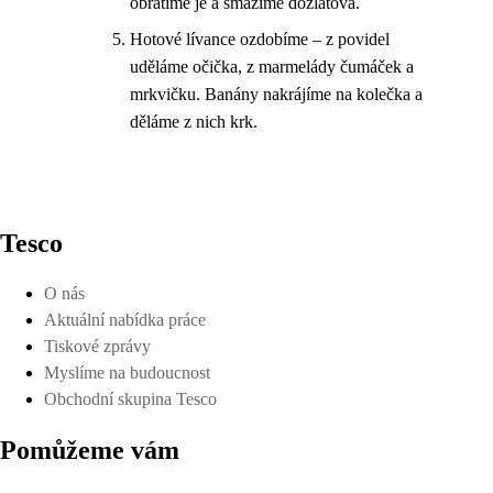
obrátíme je a smažíme dozlatova.
Hotové lívance ozdobíme – z povidel
uděláme očička, z marmelády čumáček a
mrkvičku. Banány nakrájíme na kolečka a
děláme z nich krk.
Tesco
O nás
Aktuální nabídka práce
Tiskové zprávy
Myslíme na budoucnost
Obchodní skupina Tesco
Pomůžeme vám