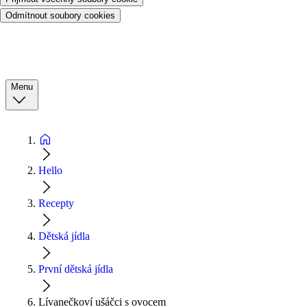
Odmítnout soubory cookies
Menu
Hello
Recepty
Dětská jídla
První dětská jídla
Lívanečkoví ušáčci s ovocem