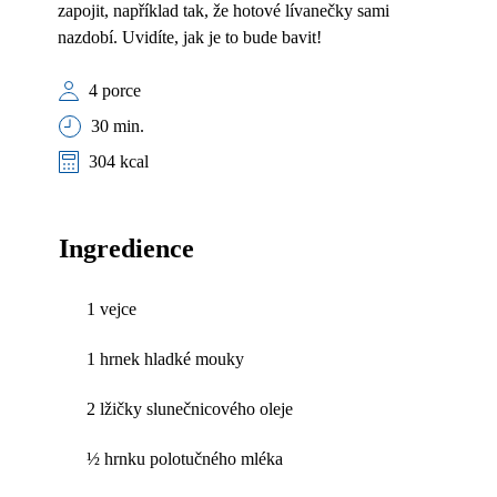
zapojit, například tak, že hotové lívanečky sami
nazdobí. Uvidíte, jak je to bude bavit!
4 porce
30 min.
304 kcal
Ingredience
1 vejce
1 hrnek hladké mouky
2 lžičky slunečnicového oleje
½ hrnku polotučného mléka