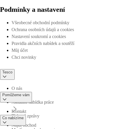
Podmínky a nastavení
Všeobecné obchodní podmínky
Ochrana osobních údajů a cookies
Nastavení soukromí a cookies
Pravidla akčních nabídek a soutěží
Můj účet
Chci novinky
Tesco
O nás
Pomůžeme vám
Aktuální nabídka práce
Kontakt
Tiskové zprávy
Co nabízíme
Najdi obchod