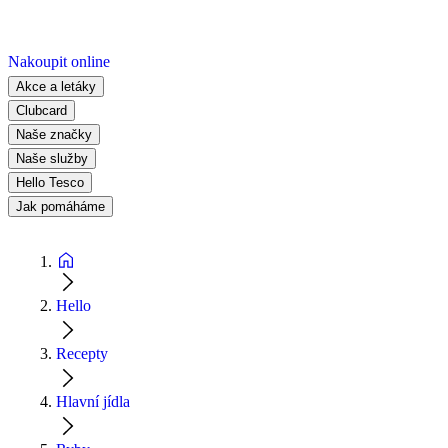
Nakoupit online
Akce a letáky
Clubcard
Naše značky
Naše služby
Hello Tesco
Jak pomáháme
Hello
Recepty
Hlavní jídla