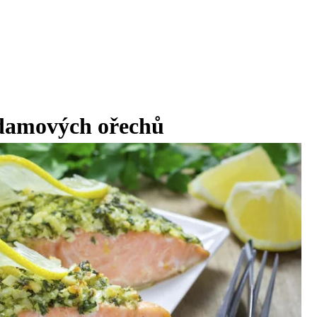
adamových ořechů