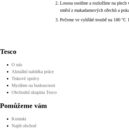
Lososa osolíme a rozložíme na plech v
směsí z makadamových ořechů a poka
Pečeme ve vyhřáté troubě na 180 °C 1
Tesco
O nás
Aktuální nabídka práce
Tiskové zprávy
Myslíme na budoucnost
Obchodní skupina Tesco
Pomůžeme vám
Kontakt
Najdi obchod