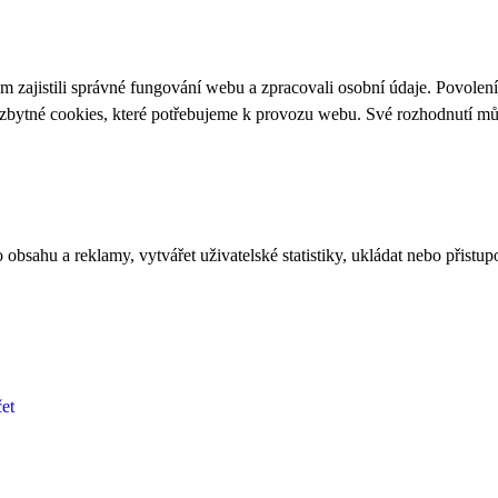
 zajistili správné fungování webu a zpracovali osobní údaje. Povolen
ezbytné cookies, které potřebujeme k provozu webu. Své rozhodnutí m
bsahu a reklamy, vytvářet uživatelské statistiky, ukládat nebo přistup
et