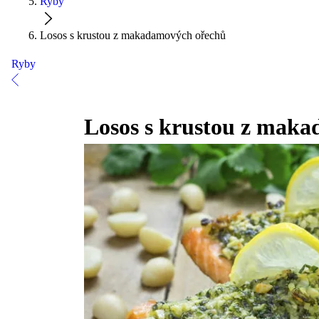
Ryby
Losos s krustou z makadamových ořechů
Ryby
Losos s krustou z mak