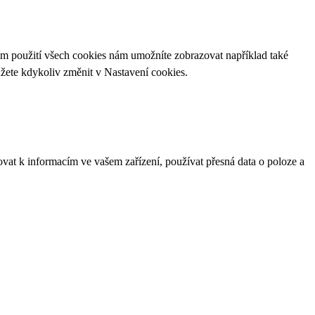
ím použití všech cookies nám umožníte zobrazovat například také
ůžete kdykoliv změnit v
Nastavení cookies
.
ovat k informacím ve vašem zařízení, používat přesná data o poloze a