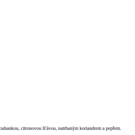
ouhankou, citronovou šťávou, natrhaným koriandrem a pepřem.