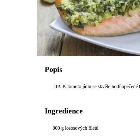
Popis
TIP: K tomuto jídlu se skvěle hodí opečené
Ingredience
800 g lososových filetů